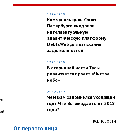
13.06.2019
Коммунальщики Санкт-
Петербурга внедрили
интеллектуальную
аналитическую платформу
DebtsWeb для взыскания
задолженностей
12.01.2018
В старинной части Тулы
реализуется проект «Чистое
небо»
21.12.2017
Чем Вам запомнился уходящий
ки
год? Что Вы ожидаете от 2018
года?
вой
ВСЕ НОВОСТИ
От первого лица