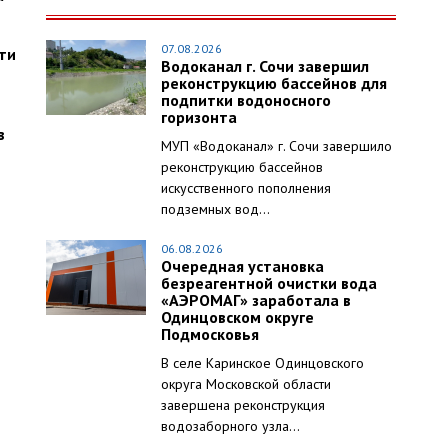
07.08.2026
ти
Водоканал г. Сочи завершил
реконструкцию бассейнов для
подпитки водоносного
горизонта
в
МУП «Водоканал» г. Сочи завершило
реконструкцию бассейнов
искусственного пополнения
подземных вод...
06.08.2026
Очередная установка
безреагентной очистки вода
«АЭРОМАГ» заработала в
Одинцовском округе
Подмосковья
В селе Каринское Одинцовского
округа Московской области
завершена реконструкция
водозаборного узла...