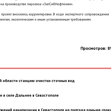
 на производстве пиролиза «ЗапСибНефтехим».
проект вносились корректировки. В ходе экспертного сопровождения
ментам, экологическим и иным установленным требованиям.
Просмотров: 8
й области станцию очистки сточных вод
 в селе Дальнее в Севастополе
жений канализации в Севастополе на полгода раньше срок