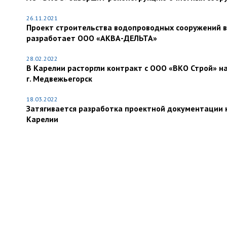
26.11.2021
Проект строительства водопроводных сооружений в
разработает ООО «АКВА-ДЕЛЬТА»
28.02.2022
В Карелии расторгли контракт с ООО «ВКО Строй» н
г. Медвежьегорск
18.03.2022
Затягивается разработка проектной документации 
Карелии