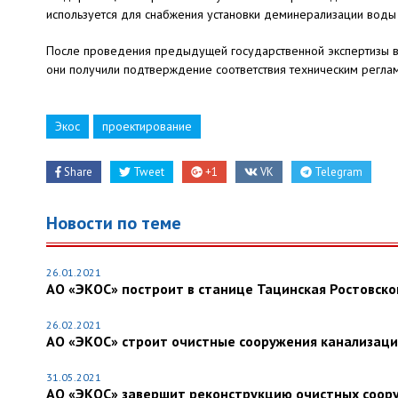
используется для снабжения установки деминерализации воды
После проведения предыдущей государственной экспертизы в 
они получили подтверждение соответствия техническим регла
Экос
проектирование
Share
Tweet
+1
VK
Telegram
Новости по теме
26.01.2021
АО «ЭКОС» построит в станице Тацинская Ростовско
26.02.2021
АО «ЭКОС» строит очистные сооружения канализации
31.05.2021
АО «ЭКОС» завершит реконструкцию очистных соору