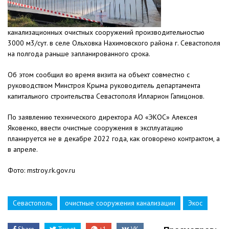
канализационных очистных сооружений производительностью
3000 м3/сут. в селе Ольховка Нахимовского района г. Севастополя
на полгода раньше запланированного срока.
Об этом сообщил во время визита на объект совместно с
руководством Минстроя Крыма руководитель департамента
капитального строительства Севастополя Илларион Гапицонов.
По заявлению технического директора АО «ЭКОС» Алексея
Яковенко, ввести очистные сооружения в эксплуатацию
планируется не в декабре 2022 года, как оговорено контрактом, а
в апреле.
Фото: mstroy.rk.gov.ru
Севастополь
очистные сооружения канализации
Экос