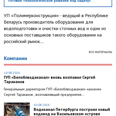
готовое технологическое решение под задачу»
УП «Полимерконструкция» - ведущий в Республике
Беларусь производитель оборудования для
водоподготовки и очистки сточных вод и один из
основных поставщиков такого оборудования на
российский рынок....
ВСЕ МАТЕРИАЛЫ
Компании
10.08.2026
ГУП «Белоблводаканал» вновь возглавил Сергей
Тараканов
Генеральным директором ГУП «Белоблводаканал» назначен
Сергей Тараканов , возглавлявший предприятие...
10.08.2026
Водоканал Петербурга построил новый
водовод на Васильевском острове