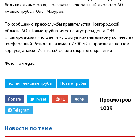
больших диаметров», – рассказал генеральный директор АО
«Новые трубы» Олег Мазуров.
По сообщению пресс-службы правительства Новгородской
области, АО «Новые трубы» имеет статус резидента ОЭЗ
«Новгородская», что дает ему доступ к значительному количеству
преференций. Резидент занимает 7700 м2 в производственном
корпусе, а также 20 тыс. м2 склада открытого хранения.
Фото: novreg.ru
полиэтиленовые трубы
Новые трубы
Просмотров:
Share
Tweet
+1
VK
1089
Telegram
Новости по теме