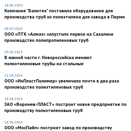
18.04.2020
Компания "Балитех" поставила оборудование для
производства труб из полиэтилена для завода в Перми
09.07.2020
ООО «ПТК «Алмаз» запустило первое на Сахалине
производство полипропиленовых труб
03.03.2023
В южной части г. Новороссийска меняют
полиэтиленовые трубы на стальные
11.03.2024
ООО «ИнПластПолимер» увеличило почти в два раза
производство полиэтиленовых труб
18.04.2024
ЗАО «Воронеж-ПЛАСТ» построит новое предприятие по
производству полиэтиленовых труб
18.06.2024
ООО «МосПайп» построит завод по производству