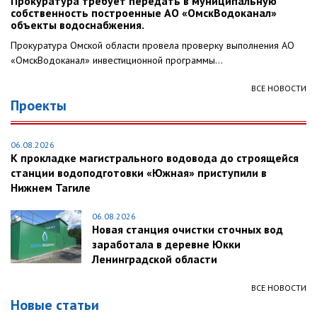
Прокуратура требует передать в муниципальную
собственность построенные АО «ОмскВодоканал»
объекты водоснабжения.
Прокуратура Омской области провела проверку выполнения АО
«ОмскВодоканал» инвестиционной программы...
ВСЕ НОВОСТИ
Проекты
06.08.2026
К прокладке магистрального водовода до строящейся
станции водоподготовки «Южная» приступили в
Нижнем Тагиле
06.08.2026
Новая станция очистки сточных вод
заработала в деревне Юкки
Ленинградской области
ВСЕ НОВОСТИ
Новые статьи