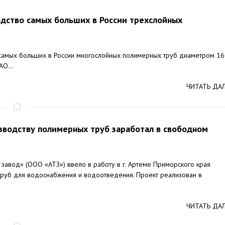
одство самых больших в России трехслойных
у самых больших в России многослойных полимерных труб диаметром 1
О...
ЧИТАТЬ ДА
зводству полимерных труб заработал в свободном
завод» (ООО «АТЗ») ввело в работу в г. Артеме Приморского края
руб для водоснабжения и водоотведения. Проект реализован в
ЧИТАТЬ ДА