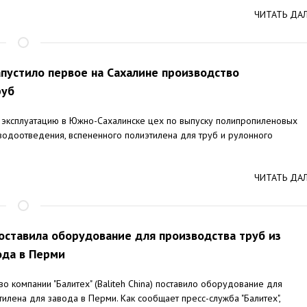
ЧИТАТЬ ДА
пустило первое на Сахалине производство
руб
эксплуатацию в Южно-Сахалинске цех по выпуску полипропиленовых
водоотведения, вспененного полиэтилена для труб и рулонного
ЧИТАТЬ ДА
поставила оборудование для производства труб из
ода в Перми
во компании "Балитех" (Baliteh China) поставило оборудование для
тилена для завода в Перми. Как сообщает пресс-служба "Балитех",