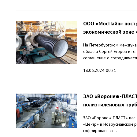
ООО «МосПайп» постр
экономической зоне 
На Петербургском междуна
области Сергей Егоров и г
соглашение о сотрудничестве
18.06.2024 00:21
ЗАО «Воронеж-ПЛАСТ
полиэтиленовых тру
ЗАО «Воронеж-ПЛАСТ» плани
«Центр» в Новоусманском р
гофрированных...