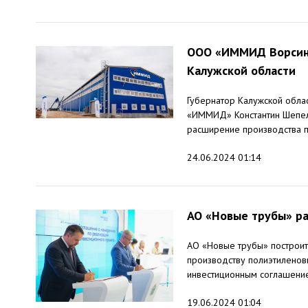
ООО «ИММИД Ворсино»
Калужской области
Губернатор Калужской обла
«ИММИД» Константин Шепел
расширение производства пл
24.06.2024 01:14
АО «Новые трубы» р
АО «Новые трубы» построит
производству полиэтиленовы
инвестиционным соглашение
19.06.2024 01:04