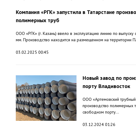
Компания «РГК» запустила в Татарстане произв
полимерных труб
ООО «РГК» (г. Казань) ввело в эксплуатацию линию по выпуск
мм. Производство находится на размещенном на территории ПА
03.02.2025 00:45
Новый завод по прои
порту Владивосток
ООО «Артемовский трубный 
производство полимерных т
свободном порту...
03.12.2024 01:26