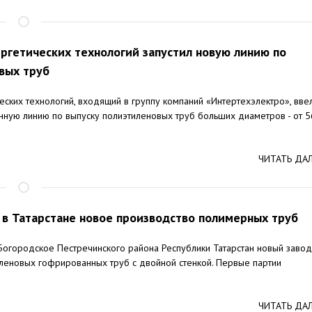
ергетических технологий запустил новую линию по
вых труб
еских технологий, входящий в группу компаний «Интертехэлектро», вве
нную линию по выпуску полиэтиленовых труб больших диаметров - от 
ЧИТАТЬ ДА
 в Татарстане новое производство полимерных труб
Богородское Пестречинского района Республики Татарстан новый завод
леновых гофрированных труб с двойной стенкой. Первые партии
ЧИТАТЬ ДА