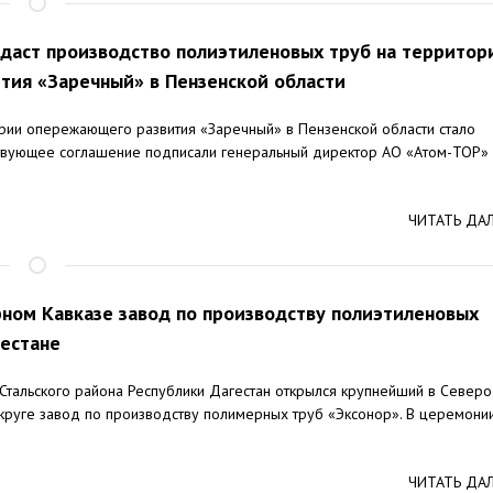
даст производство полиэтиленовых труб на территор
ия «Заречный» в Пензенской области
ии опережающего развития «Заречный» в Пензенской области стало
ствующее соглашение подписали генеральный директор АО «Атом-ТОР»
ЧИТАТЬ ДА
ном Кавказе завод по производству полиэтиленовых
гестане
Стальского района Республики Дагестан открылся крупнейший в Северо
руге завод по производству полимерных труб «Эксонор». В церемони
ЧИТАТЬ ДА