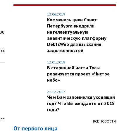
13.06.2019
Коммунальщики Санкт-
Петербурга внедрили
интеллектуальную
600
аналитическую платформу
DebtsWeb для взыскания
задолженностей
ЛЕЕ
12.01.2018
В старинной части Тулы
реализуется проект «Чистое
небо»
21.12.2017
Чем Вам запомнился уходящий
год? Что Вы ожидаете от 2018
года?
ЛЕЕ
ВСЕ НОВОСТИ
От первого лица