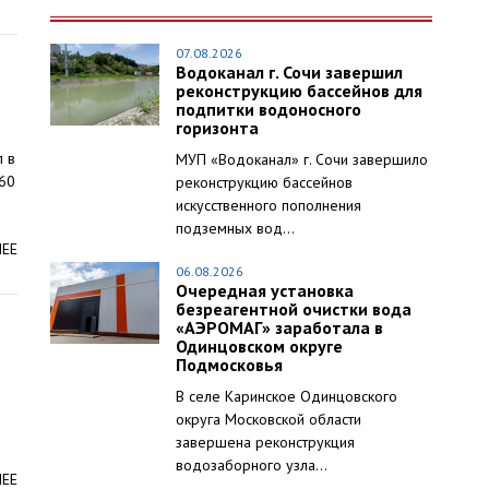
07.08.2026
Водоканал г. Сочи завершил
реконструкцию бассейнов для
подпитки водоносного
горизонта
л в
МУП «Водоканал» г. Сочи завершило
560
реконструкцию бассейнов
искусственного пополнения
подземных вод...
ЛЕЕ
06.08.2026
Очередная установка
безреагентной очистки вода
«АЭРОМАГ» заработала в
Одинцовском округе
Подмосковья
В селе Каринское Одинцовского
округа Московской области
завершена реконструкция
водозаборного узла...
ЛЕЕ