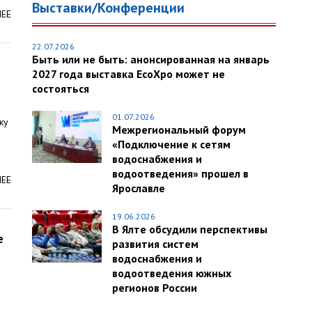
Выставки/Конференции
ЛЕЕ
22.07.2026
Быть или не быть: анонсированная на январь
2027 года выставка EcoXpo может не
состояться
01.07.2026
ку
Межрегиональный форум
«Подключение к сетям
водоснабжения и
водоотведения» прошел в
ЛЕЕ
Ярославле
19.06.2026
В Ялте обсудили перспективы
е
развития систем
водоснабжения и
водоотведения южных
регионов России