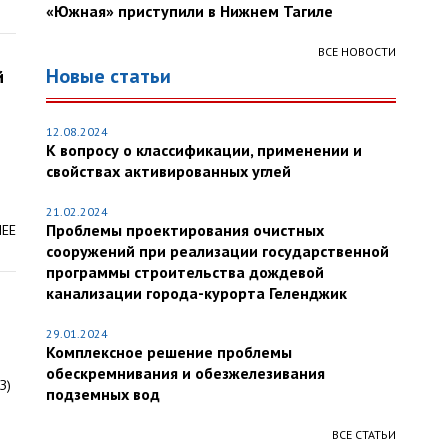
«Южная» приступили в Нижнем Тагиле
ВСЕ НОВОСТИ
Новые статьи
й
12.08.2024
К вопросу о классификации, применении и
свойствах активированных углей
21.02.2024
Проблемы проектирования очистных
ЛЕЕ
сооружений при реализации государственной
программы строительства дождевой
канализации города-курорта Геленджик
29.01.2024
Комплексное решение проблемы
обескремнивания и обезжелезивания
З)
подземных вод
ВСЕ СТАТЬИ