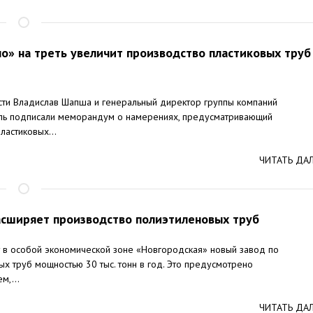
 на треть увеличит производство пластиковых труб
сти Владислав Шапша и генеральный директор группы компаний
ь подписали меморандум о намерениях, предусматривающий
астиковых...
ЧИТАТЬ ДА
асширяет производство полиэтиленовых труб
 в особой экономической зоне «Новгородская» новый завод по
х труб мощностью 30 тыс. тонн в год. Это предусмотрено
м,...
ЧИТАТЬ ДА