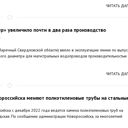
ЧИТАТЬ ДА
» увеличило почти в два раза производство
б
Заречный Свердловской области) ввело в эксплуатацию линию по выпус
шого диаметра для магистральных водопроводов производительностью
ЧИТАТЬ ДА
вороссийска меняют полиэтиленовые трубы на стальны
сийска с декабря 2022 года ведется замена полиэтиленовых труб на
адская. По сообщению администрации Новороссийска, за многолетний