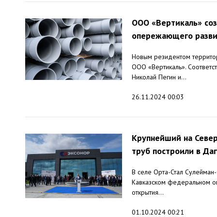
ООО «Вертикаль» соз
опережающего развит
Новым резидентом территор
ООО «Вертикаль». Соответ
Николай Пегин и...
26.11.2024 00:03
Крупнейший на Север
труб построили в Да
В селе Орта-Стал Сулейман-
Кавказском федеральном ок
открытия...
01.10.2024 00:21