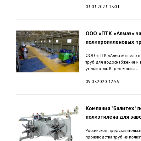
03.03.2023 18:01
ООО «ПТК «Алмаз» за
полипропиленовых т
ООО «ПТК «Алмаз» ввело в 
труб для водоснабжения и 
утеплителя. В церемонии...
09.07.2020 12:56
Компания "Балитех" 
полиэтилена для зав
Российское представительст
производства труб из полиэ