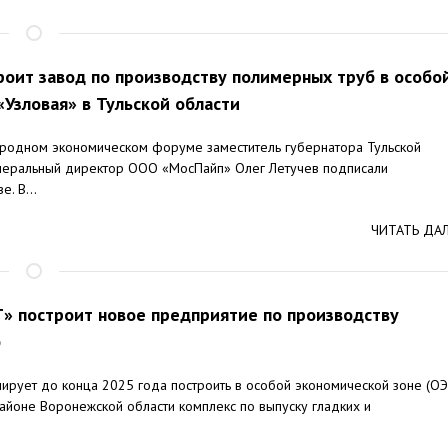
оит завод по производству полимерных труб в особо
«Узловая» в Тульской области
родном экономическом форуме заместитель губернатора Тульской
енеральный директор ООО «МосПайп» Олег Летучев подписали
. В...
ЧИТАТЬ ДА
» построит новое предприятие по производству
б
рует до конца 2025 года построить в особой экономической зоне (ОЭ
айоне Воронежской области комплекс по выпуску гладких и