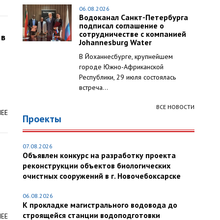
06.08.2026
Водоканал Санкт-Петербурга
подписал соглашение о
сотрудничестве с компанией
 в
Johannesburg Water
В Йоханнесбурге, крупнейшем
городе Южно-Африканской
Республики, 29 июля состоялась
встреча...
ВСЕ НОВОСТИ
ЛЕЕ
Проекты
07.08.2026
Объявлен конкурс на разработку проекта
реконструкции объектов биологических
очистных сооружений в г. Новочебоксарске
06.08.2026
К прокладке магистрального водовода до
строящейся станции водоподготовки
ЛЕЕ