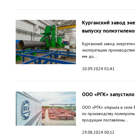
Курганский завод эн
выпуску полиэтилено
Курганский завод энергетич
эксплуатацию производстве
мм до...
10.09.2024 01:41
ООО «РГК» запустило
ООО «РГК» открыла в селе 
по производству полипропи
продукции поставлены...
29.08.2024 00:12