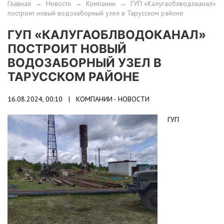
Главная
→
Новости
→
Компании
→
ГУП «Калугаоблводоканал»
построит новый водозаборный узел в Тарусском районе
ГУП «КАЛУГАОБЛВОДОКАНАЛ»
ПОСТРОИТ НОВЫЙ
ВОДОЗАБОРНЫЙ УЗЕЛ В
ТАРУССКОМ РАЙОНЕ
16.08.2024, 00:10 |
КОМПАНИИ - НОВОСТИ
ГУП