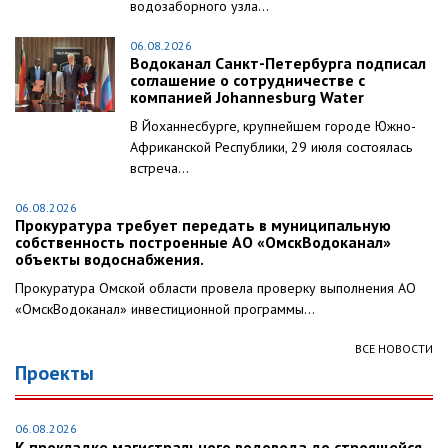
водозаборного узла...
06.08.2026
Водоканал Санкт-Петербурга подписал
соглашение о сотрудничестве с
компанией Johannesburg Water
В Йоханнесбурге, крупнейшем городе Южно-
Африканской Республики, 29 июля состоялась
встреча...
06.08.2026
Прокуратура требует передать в муниципальную
собственность построенные АО «ОмскВодоканал»
объекты водоснабжения.
Прокуратура Омской области провела проверку выполнения АО
«ОмскВодоканал» инвестиционной программы...
ВСЕ НОВОСТИ
Проекты
06.08.2026
К прокладке магистрального водовода до строящейся