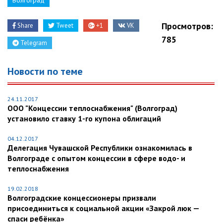
Волгоград
Просмотров:
Share
Tweet
+1
VK
785
Telegram
Новости по теме
24.11.2017
ООО "Концессии теплоснабжения" (Волгоград)
установило ставку 1-го купона облигаций
04.12.2017
Делегация Чувашской Республики ознакомилась в
Волгограде с опытом концессии в сфере водо- и
теплоснабжения
19.02.2018
Волгоградские концессионеры призвали
присоединиться к социальной акции «Закрой люк —
спаси ребёнка»