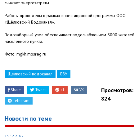
снижает энергозатраты.
Работы проведены в рамках инвестиционной программы ООО
«Щёлковский Водоканал».
Водозаборный узел обеспечивает водоснабжением 5000 жителей
населенного пункта.
Фото: mgkh.mosreg.ru
Щелковский водоканал
ВЗУ
Просмотров:
Share
Tweet
+1
VK
824
Telegram
Новости по теме
15.12.2022