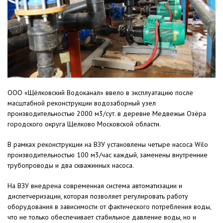
ООО «Щёлковский Водоканал» ввело в эксплуатацию после
масштабной реконструкции водозаборный узел
производительностью 2000 м3/сут. в деревне Медвежьи Озёра
городского округа Щелково Московской области.
В рамках реконструкции на ВЗУ установлены четыре насоса Wilo
производительностью 100 м3/час каждый, заменены внутренние
трубопроводы и два скважинных насоса.
На ВЗУ внедрена современная система автоматизации и
диспетчеризации, которая позволяет регулировать работу
оборудования в зависимости от фактического потребления воды,
что не только обеспечивает стабильное давление воды, но и