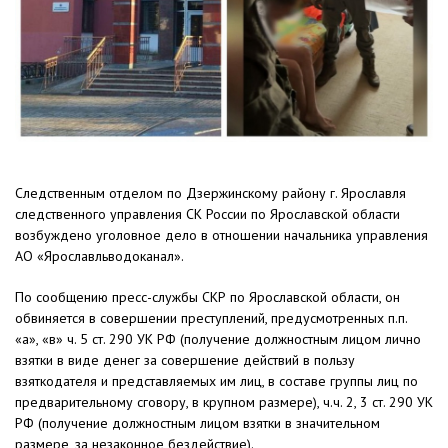
Следственным отделом по Дзержинскому району г. Ярославля
следственного управления СК России по Ярославской области
возбуждено уголовное дело в отношении начальника управления
АО «Ярославльводоканал».
По сообщению пресс-службы СКР по Ярославской области, он
обвиняется в совершении преступлений, предусмотренных п.п.
«а», «в» ч. 5 ст. 290 УК РФ (получение должностным лицом лично
взятки в виде денег за совершение действий в пользу
взяткодателя и представляемых им лиц, в составе группы лиц по
предварительному сговору, в крупном размере), ч.ч. 2, 3 ст. 290 УК
РФ (получение должностным лицом взятки в значительном
размере, за незаконное бездействие).