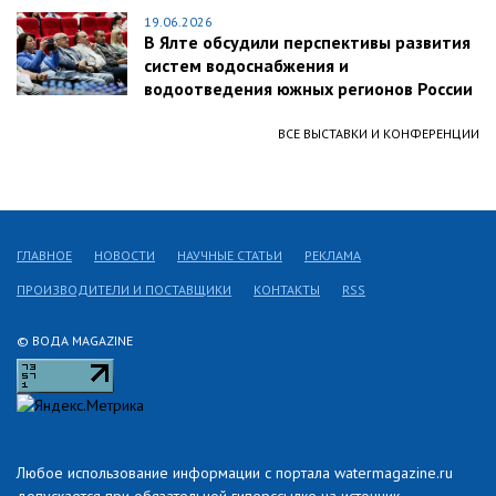
19.06.2026
В Ялте обсудили перспективы развития
систем водоснабжения и
водоотведения южных регионов России
ВСЕ ВЫСТАВКИ И КОНФЕРЕНЦИИ
ГЛАВНОЕ
НОВОСТИ
НАУЧНЫЕ СТАТЬИ
РЕКЛАМА
ПРОИЗВОДИТЕЛИ И ПОСТАВЩИКИ
КОНТАКТЫ
RSS
© ВОДА MAGAZINE
Любое использование информации с портала watermagazine.ru
допускается при обязательной гиперссылке на источник.