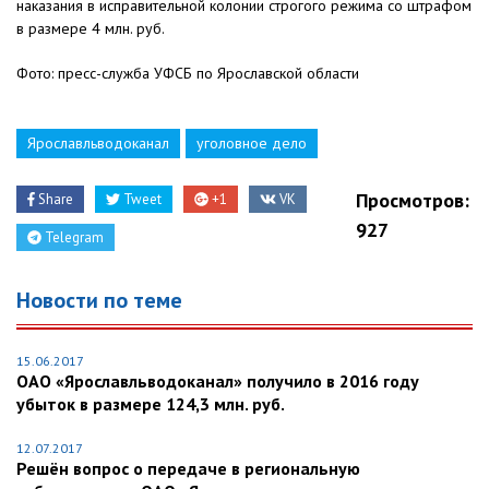
наказания в исправительной колонии строгого режима со штрафом
в размере 4 млн. руб.
Фото: пресс-служба УФСБ по Ярославской области
Ярославльводоканал
уголовное дело
Просмотров:
Share
Tweet
+1
VK
927
Telegram
Новости по теме
15.06.2017
ОАО «Ярославльводоканал» получило в 2016 году
убыток в размере 124,3 млн. руб.
12.07.2017
Решён вопрос о передаче в региональную