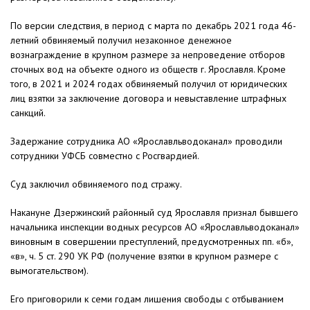
По версии следствия, в период с марта по декабрь 2021 года 46-
летний обвиняемый получил незаконное денежное
вознаграждение в крупном размере за непроведение отборов
сточных вод на объекте одного из обществ г. Ярославля. Кроме
того, в 2021 и 2024 годах обвиняемый получил от юридических
лиц взятки за заключение договора и невыставление штрафных
санкций.
Задержание сотрудника АО «Ярославльводоканал» проводили
сотрудники УФСБ совместно с Росгвардией.
Суд заключил обвиняемого под стражу.
Накануне Дзержинский районный суд Ярославля признал бывшего
начальника инспекции водных ресурсов АО «Ярославльводоканал»
виновным в совершении преступлений, предусмотренных пп. «б»,
«в», ч. 5 ст. 290 УК РФ (получение взятки в крупном размере с
вымогательством).
Его приговорили к семи годам лишения свободы с отбыванием