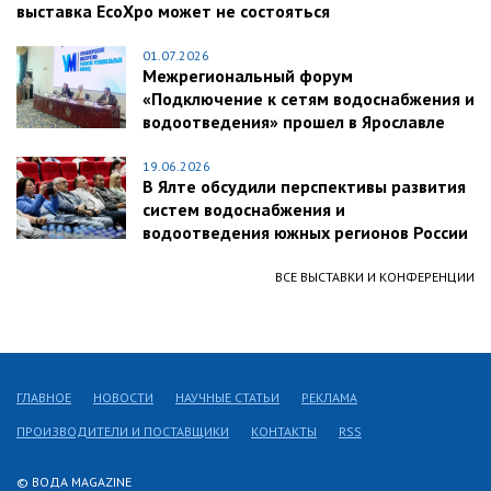
выставка EcoXpo может не состояться
01.07.2026
Межрегиональный форум
«Подключение к сетям водоснабжения и
водоотведения» прошел в Ярославле
19.06.2026
В Ялте обсудили перспективы развития
систем водоснабжения и
водоотведения южных регионов России
ВСЕ ВЫСТАВКИ И КОНФЕРЕНЦИИ
ГЛАВНОЕ
НОВОСТИ
НАУЧНЫЕ СТАТЬИ
РЕКЛАМА
ПРОИЗВОДИТЕЛИ И ПОСТАВЩИКИ
КОНТАКТЫ
RSS
© ВОДА MAGAZINE