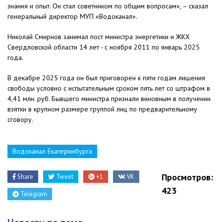
знания и опыт. Он стал советником по общим вопросам», – сказал
генеральный директор МУП «Водоканал».
Николай Смирнов занимал пост министра энергетики и ЖКХ
Свердловской области 14 лет - с ноября 2011 по январь 2025
года.
В декабре 2025 года он был приговорен к пяти годам лишения
свободы условно с испытательным сроком пять лет со штрафом в
4,41 млн. руб. Бывшего министра признали виновным в получении
взятки в крупном размере группой лиц по предварительному
сговору.
Водоканал Екатеринбурга
Просмотров:
Share
Tweet
+1
VK
423
Telegram