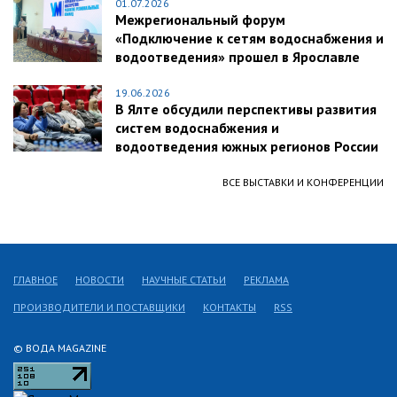
01.07.2026
Межрегиональный форум
«Подключение к сетям водоснабжения и
водоотведения» прошел в Ярославле
19.06.2026
В Ялте обсудили перспективы развития
систем водоснабжения и
водоотведения южных регионов России
ВСЕ ВЫСТАВКИ И КОНФЕРЕНЦИИ
ГЛАВНОЕ
НОВОСТИ
НАУЧНЫЕ СТАТЬИ
РЕКЛАМА
ПРОИЗВОДИТЕЛИ И ПОСТАВЩИКИ
КОНТАКТЫ
RSS
© ВОДА MAGAZINE