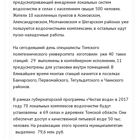
предусматривающей внедрение локальных систем
водоочистки в селах с населением свыше 500 человек.
Жители 10 населенных пунктов в Асиновском,
Александровском, Молчановском и Шегарском районах уже
пользуются водоочистными комплексами, в остальных идут
пуско-наладочные работы.
На сегодняшний день специалисты Томского
политехнического университета изготовили уже 40 таких
станций: 29 выполнены в контейнерном исполнении, 11
предусмотрены для установки внутри помещений. В
ближайшее время монтаж станций начнется в поселках
Бакчарского, Первомайского, Тегульдетского и Чаинского
районов.
В рамках губернаторской программы «Чистая вода» в 2017
году 70 локальных комплексов водоочистки будут
установлены в 69 селах и деревнях Томской области. Они
обеспечат доступ к качественной питьевой воде 50 тыс.
человек. На реализацию этого проекта муниципалитетам
выделено 79,6 млн. руб.