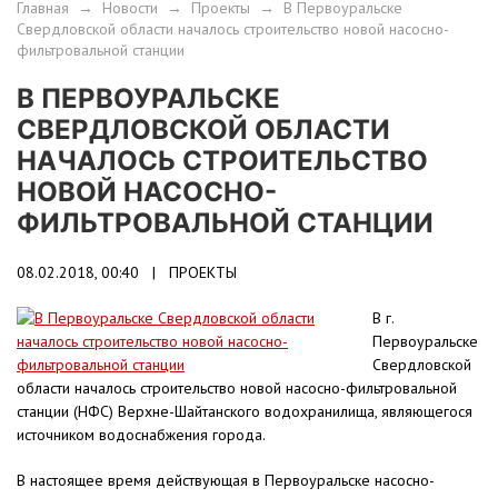
Главная
→
Новости
→
Проекты
→
В Первоуральске
Свердловской области началось строительство новой насосно-
фильтровальной станции
В ПЕРВОУРАЛЬСКЕ
СВЕРДЛОВСКОЙ ОБЛАСТИ
НАЧАЛОСЬ СТРОИТЕЛЬСТВО
НОВОЙ НАСОСНО-
ФИЛЬТРОВАЛЬНОЙ СТАНЦИИ
08.02.2018, 00:40 |
ПРОЕКТЫ
В г.
Первоуральске
Свердловской
области началось строительство новой насосно-фильтровальной
станции (НФС) Верхне-Шайтанского водохранилища, являющегося
источником водоснабжения города.
В настоящее время действующая в Первоуральске насосно-