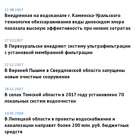
22.08.2017
Внедренная на водоканале г. Каменска-Уральского
технология обеззараживания воды диоксидом хлора
показала высокую эффективность при низких затратах
27.10.2017
В Первоуральске внедряют систему ультрафильтрации
с установкой мембранной фильтрации
22.12.2017
В Верхней Пышме в Свердловской области запущены
новые очистные сооружения
28.12.2017
В селах Томской области в 2017 году установлено 70
локальных систем водоочистки
10.01.2018
В Липецкой области в проекты водоснабжения и
канализации направят более 200 млн. руб. бюджетных
средств