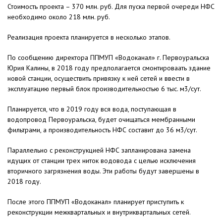
Стоимость проекта – 370 млн. руб. Для пуска первой очереди НФС
необходимо около 218 млн. руб.
Реализация проекта планируется в несколько этапов.
По сообщению директора ППМУП «Водоканал» г. Первоуральска
Юрия Калины, в 2018 году предполагается смонтироваать здание
новой станции, осуществить привязку к ней сетей и ввести в
эксплуатацию первый блок производительностью 6 тыс. м3/сут.
Планируется, что в 2019 году вся вода, поступающая в
водопровод Первоуральска, будет очищаться мембранными
фильтрами, а производительность НФС составит до 36 м3/сут.
Параллельно с реконструкцией НФС запланирована замена
идущих от станции трех ниток водовода с целью исключения
вторичного загрязнения воды. Эти работы будут завершены в
2018 году.
После этого ППМУП «Водоканал» планирует приступить к
реконструкции межквартальных и внутриквартальных сетей.