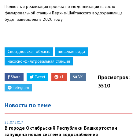
Полностью реализация проекта по модернизации насосно-
фильтровальной станции Верхне-Шайтанского водохранилища
будет завершена в 2020 году.
Свердловская область
питьевая вода
насосно-фильтровальная станция
Просмотров:
Share
Tweet
+1
VK
3510
Telegram
Новости по теме
22.07.2017
В городе Октябрьский Республики Башкортостан
запущена новая система водоснабжения