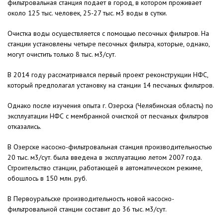
фильтровальная станция подает в город, в котором проживает
около 125 тыс. человек, 25-27 тыс. м3 воды в сутки.
Очистка воды осуществляется с помощью песочных фильтров. На
станции установлены четыре песочных фильтра, которые, однако,
могут очистить только 8 тыс. м3/сут.
В 2014 году рассматривался первый проект реконструкции НФС,
который предполагал установку на станции 14 песчаных фильтров.
Однако после изучения опыта г. Озерска (Челябинская область) по
эксплуатации НФС с мембранной очисткой от песчаных фильтров
отказались.
В Озерске насосно-фильтровальная станция производительностью
20 тыс. м3/сут. была введена в эксплуатацию летом 2007 года.
Строительство станции, работающей в автоматическом режиме,
обошлось в 150 млн. руб.
В Первоуральске производительность новой насосно-
фильтровальной станции составит до 36 тыс. м3/сут.