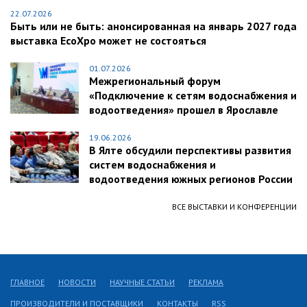
22.07.2026
Быть или не быть: анонсированная на январь 2027 года
выставка EcoXpo может не состояться
01.07.2026
Межрегиональный форум
«Подключение к сетям водоснабжения и
водоотведения» прошел в Ярославле
19.06.2026
В Ялте обсудили перспективы развития
систем водоснабжения и
водоотведения южных регионов России
ВСЕ ВЫСТАВКИ И КОНФЕРЕНЦИИ
ГЛАВНОЕ
НОВОСТИ
НАУЧНЫЕ СТАТЬИ
РЕКЛАМА
ПРОИЗВОДИТЕЛИ И ПОСТАВЩИКИ
КОНТАКТЫ
RSS