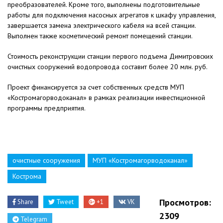
преобразователей. Кроме того, выполнены подготовительные
работы для подключения насосных агрегатов к шкафу управления,
завершается замена электрического кабеля на всей станции.
Выполнен также косметический ремонт помещений станции.
Стоимость реконструкции станции первого подъема Димитровских
очистных сооружений водопровода составит более 20 млн. руб.
Проект финансируется за счет собственных средств МУП
«Костромагорводоканал» в рамках реализации инвестиционной
программы предприятия.
очистные сооружения
МУП «Костромагорводоканал»
Кострома
Просмотров:
Share
Tweet
+1
VK
2309
Telegram