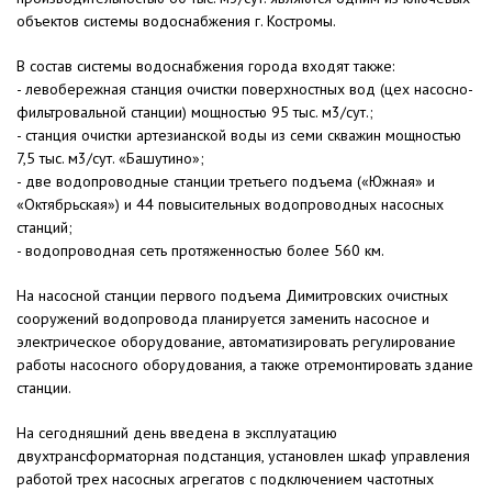
объектов системы водоснабжения г. Костромы.
В состав системы водоснабжения города входят также:
- левобережная станция очистки поверхностных вод (цех насосно-
фильтровальной станции) мощностью 95 тыс. м3/сут.;
- станция очистки артезианской воды из семи скважин мощностью
7,5 тыс. м3/сут. «Башутино»;
- две водопроводные станции третьего подъема («Южная» и
«Октябрьская») и 44 повысительных водопроводных насосных
станций;
- водопроводная сеть протяженностью более 560 км.
На насосной станции первого подъема Димитровских очистных
сооружений водопровода планируется заменить насосное и
электрическое оборудование, автоматизировать регулирование
работы насосного оборудования, а также отремонтировать здание
станции.
На сегодняшний день введена в эксплуатацию
двухтрансформаторная подстанция, установлен шкаф управления
работой трех насосных агрегатов с подключением частотных