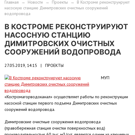
Главная
→
Новости
→
Проекты
→
В Костроме реконструируют
насосную станцию Димитровских очистных сооружений
водопровода
В КОСТРОМЕ РЕКОНСТРУИРУЮТ
НАСОСНУЮ СТАНЦИЮ
ДИМИТРОВСКИХ ОЧИСТНЫХ
СООРУЖЕНИЙ ВОДОПРОВОДА
27.05.2019, 14:15 |
ПРОЕКТЫ
МУП
«Костромагорводоканал» осуществляет работы по реконструкции
насосной станции первого подъема Димитровских очистных
сооружений водопровода.
Димитровские очистные сооружения водопровода
(правобережная станция очистки поверхностных вод)
производительностью 60 тыс. м3/сут. являются одним из ключевых