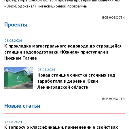
Прокуратура Омской области провела проверку выполнения АО
«ОмскВодоканал» инвестиционной программы...
ВСЕ НОВОСТИ
Проекты
06.08.2026
К прокладке магистрального водовода до строящейся
станции водоподготовки «Южная» приступили в
Нижнем Тагиле
06.08.2026
Новая станция очистки сточных вод
заработала в деревне Юкки
Ленинградской области
ВСЕ НОВОСТИ
Новые статьи
12.08.2024
К вопросу о классификации, применении и свойствах