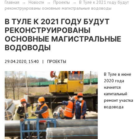
Главная
→
Новости
→
Проекты
→
В Туле к 2021 году будут
реконструированы основные магистральные водоводы
В ТУЛЕ К 2021 ГОДУ БУДУТ
РЕКОНСТРУИРОВАНЫ
ОСНОВНЫЕ МАГИСТРАЛЬНЫЕ
ВОДОВОДЫ
29.04.2020, 15:40 |
ПРОЕКТЫ
В Туле в июне
2020 года
начнется
капитальный
ремонт участка
водовода