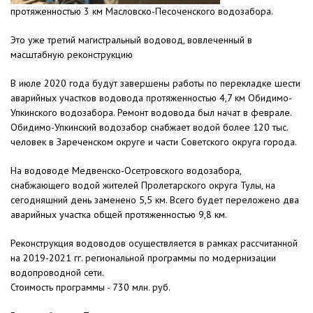
протяженностью 3 км Масловско-Песоченского водозабора.
Это уже третий магистральный водовод, вовлеченный в
масштабную реконструкцию
В июле 2020 года будут завершены работы по перекладке шести
аварийных участков водовода протяженностью 4,7 км Обидимо-
Упкинского водозабора. Ремонт водовода был начат в феврале.
Обидимо-Упкинский водозабор снабжает водой более 120 тыс.
человек в Зареченском округе и части Советского округа города.
На водоводе Медвенско-Осетровского водозабора,
снабжающего водой жителей Пролетарского округа Тулы, на
сегодняшний день заменено 5,5 км. Всего будет переложено два
аварийных участка общей протяженностью 9,8 км.
Реконструкция водоводов осуществляется в рамках рассчитанной
на 2019-2021 гг. региональной программы по модернизации
водопроводной сети.
Стоимость программы - 730 млн. руб.