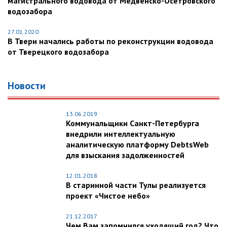
магистрального водовода от Медвенско-Осетровского
водозабора
27.01.2020
В Твери начались работы по реконструкции водовода
от Тверецкого водозабора
Новости
13.06.2019
Коммунальщики Санкт-Петербурга
внедрили интеллектуальную
аналитическую платформу DebtsWeb
для взыскания задолженностей
12.01.2018
В старинной части Тулы реализуется
проект «Чистое небо»
21.12.2017
Чем Вам запомнился уходящий год? Что