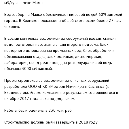
м3/сут. на реке Малка.
Водозабор на Малке обеспечивает питьевой водой 60% жителей
города. В Холмске проживает в общей сложносоти более 27 тыс.
человек.
В состав комплекса водоочистных сооружений входят: станция
водоподготовки, насосная станция второго подъема, блок
повторного использования промывных вод, блок обработки и
обезвоживания осадка, электролизная, диспетчерская,
лаборатория, склад реагентов, два резервуара чистой воды
объемом 3000 м3 каждый.
Проект строительства водоочистных очистных сооружений
разработало ООО «ПКК «Модерн Инжиниринг Системс» (г.
Владивосток). Эта же компания по результатам состоявшегося в
октябре 2017 года стала подрядчиком.
Работы были оценены в 230 млн. руб.
Строительство должны были завершить в 2018 году.