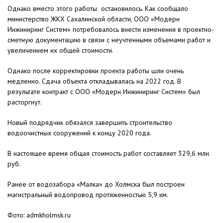
Однако вместо этого работы остановилось. Как сообщало
министерство ЖКХ Сахалинской области, ООО «Модерн
Инжиниринг Систем» потребовалось внести изменения в проектно-
сметную документацию в связи с неучтенными объемами работ и
увеличением их общей стоимости.
Однако после корректировки проекта работы шли очень
медленно. Сдача объекта откладывалась на 2022 год. В
результате контракт с ООО «Модерн Инжиниринг Систем» был
расторгнут.
Новый подрядчик обязался завершить строительство
водоочистных сооружений к концу 2020 года.
В настоящее время общая стоимость работ составляет 329,6 млн.
руб.
Ранее от водозабора «Малка» до Холмска был построен
магистральный водопровод протяженностью 5,9 км.
Фото: admkholmsk.ru