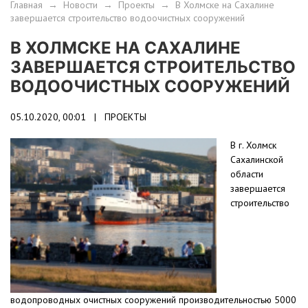
Главная
→
Новости
→
Проекты
→
В Холмске на Сахалине
завершается строительство водоочистных сооружений
В ХОЛМСКЕ НА САХАЛИНЕ
ЗАВЕРШАЕТСЯ СТРОИТЕЛЬСТВО
ВОДООЧИСТНЫХ СООРУЖЕНИЙ
05.10.2020, 00:01 |
ПРОЕКТЫ
В г. Холмск
Сахалинской
области
завершается
строительство
водопроводных очистных сооружений производительностью 5000