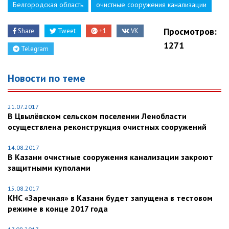
Белгородская область
очистные сооружения канализации
Просмотров:
Share
Tweet
+1
VK
1271
Telegram
Новости по теме
21.07.2017
В Цвылёвском сельском поселении Ленобласти
осуществлена реконструкция очистных сооружений
14.08.2017
В Казани очистные сооружения канализации закроют
защитными куполами
15.08.2017
КНС «Заречная» в Казани будет запущена в тестовом
режиме в конце 2017 года