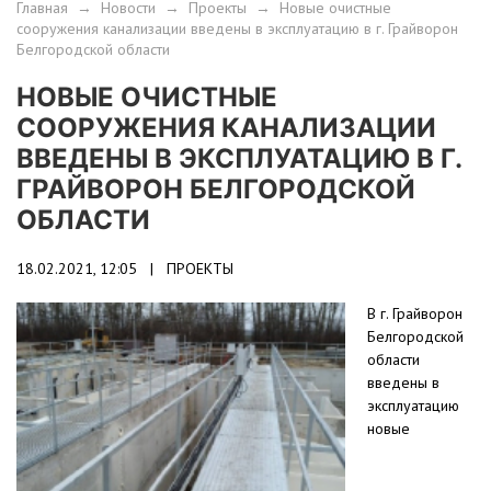
Главная
→
Новости
→
Проекты
→
Новые очистные
сооружения канализации введены в эксплуатацию в г. Грайворон
Белгородской области
НОВЫЕ ОЧИСТНЫЕ
СООРУЖЕНИЯ КАНАЛИЗАЦИИ
ВВЕДЕНЫ В ЭКСПЛУАТАЦИЮ В Г.
ГРАЙВОРОН БЕЛГОРОДСКОЙ
ОБЛАСТИ
18.02.2021, 12:05 |
ПРОЕКТЫ
В г. Грайворон
Белгородской
области
введены в
эксплуатацию
новые