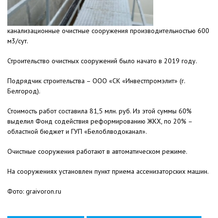
канализационные очистные сооружения производительностью 600
м3/сут.
Строительство очистных сооружений было начато в 2019 году.
Подрядчик строительства – ООО «СК «Инвестпромэлит» (г.
Белгород).
Стоимость работ составила 81,5 млн. руб. Из этой суммы 60%
выделил Фонд содействия реформированию ЖКХ, по 20% –
областной бюджет и ГУП «Белоблводоканал».
Очистные сооружения работают в автоматическом режиме.
На сооружениях установлен пункт приема ассенизаторских машин.
Фото: graivoron.ru