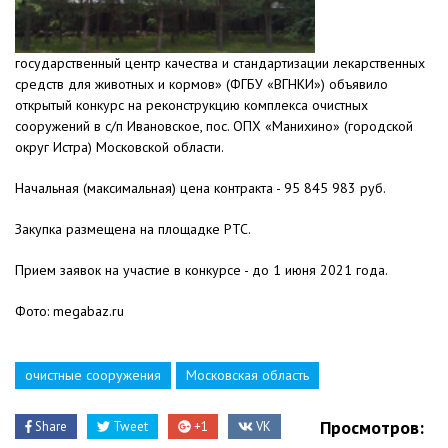
государственный центр качества и стандартизации лекарственных
средств для животных и кормов» (ФГБУ «ВГНКИ») объявило
открытый конкурс на реконструкцию комплекса очистных
сооружений в с/п Ивановское, пос. ОПХ «Манихино» (городской
округ Истра) Московской области.
Начальная (максимальная) цена контракта - 95 845 983 руб.
Закупка размещена на площадке РТС.
Прием заявок на участие в конкурсе - до 1 июня 2021 года.
Фото: megabaz.ru
очистные сооружения
Московская область
Просмотров:
Share
Tweet
+1
VK