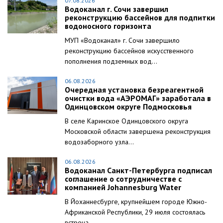
07.08.2026
Водоканал г. Сочи завершил
реконструкцию бассейнов для подпитки
водоносного горизонта
МУП «Водоканал» г. Сочи завершило
реконструкцию бассейнов искусственного
пополнения подземных вод...
06.08.2026
Очередная установка безреагентной
очистки вода «АЭРОМАГ» заработала в
Одинцовском округе Подмосковья
В селе Каринское Одинцовского округа
Московской области завершена реконструкция
водозаборного узла...
06.08.2026
Водоканал Санкт-Петербурга подписал
соглашение о сотрудничестве с
компанией Johannesburg Water
В Йоханнесбурге, крупнейшем городе Южно-
Африканской Республики, 29 июля состоялась
встреча...