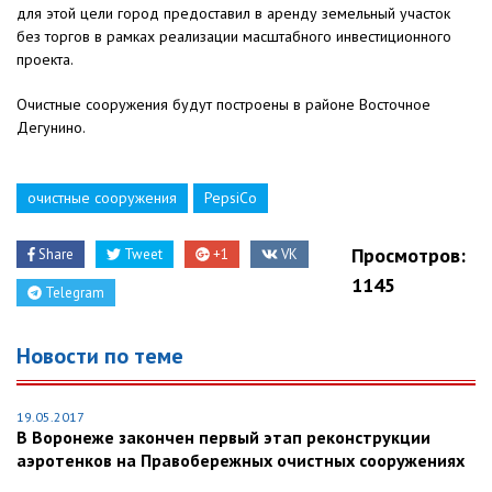
для этой цели город предоставил в аренду земельный участок
без торгов в рамках реализации масштабного инвестиционного
проекта.
Очистные сооружения будут построены в районе Восточное
Дегунино.
очистные сооружения
PepsiCo
Просмотров:
Share
Tweet
+1
VK
1145
Telegram
Новости по теме
19.05.2017
В Воронеже закончен первый этап реконструкции
аэротенков на Правобережных очистных сооружениях