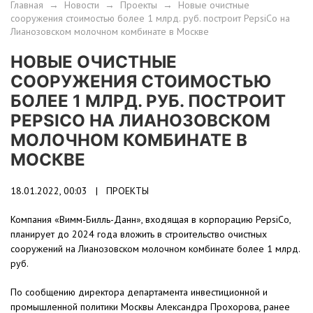
Главная
→
Новости
→
Проекты
→
Новые очистные
сооружения стоимостью более 1 млрд. руб. построит PepsiCo на
Лианозовском молочном комбинате в Москве
НОВЫЕ ОЧИСТНЫЕ
СООРУЖЕНИЯ СТОИМОСТЬЮ
БОЛЕЕ 1 МЛРД. РУБ. ПОСТРОИТ
PEPSICO НА ЛИАНОЗОВСКОМ
МОЛОЧНОМ КОМБИНАТЕ В
МОСКВЕ
18.01.2022, 00:03 |
ПРОЕКТЫ
Компания «Вимм-Билль-Данн», входящая в корпорацию PepsiCo,
планирует до 2024 года вложить в строительство очистных
сооружений на Лианозовском молочном комбинате более 1 млрд.
руб.
По сообщению директора департамента инвестиционной и
промышленной политики Москвы Александра Прохорова, ранее