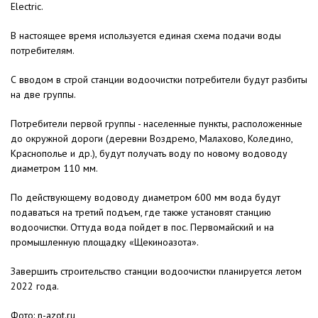
Electric.
В настоящее время используется единая схема подачи воды
потребителям.
С вводом в строй станции водоочистки потребители будут разбиты
на две группы.
Потребители первой группы - населенные пункты, расположенные
до окружной дороги (деревни Воздремо, Малахово, Коледино,
Краснополье и др.), будут получать воду по новому водоводу
диаметром 110 мм.
По действующему водоводу диаметром 600 мм вода будут
подаваться на третий подъем, где также установят станцию
водоочистки. Оттуда вода пойдет в пос. Первомайский и на
промышленную площадку «Щекиноазота».
Завершить строительство станции водоочистки планируется летом
2022 года.
Фото: n-azot.ru