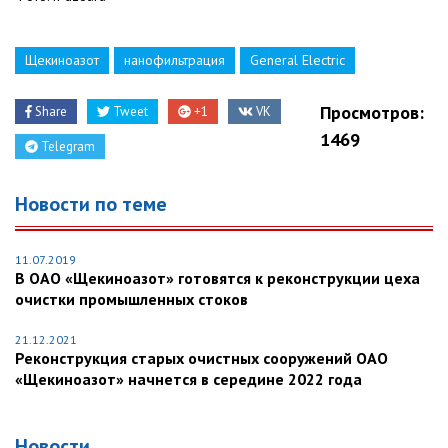
Щекиноазот
нанофильтрация
General Electric
Просмотров:
Share
Tweet
+1
VK
1469
Telegram
Новости по теме
11.07.2019
В ОАО «Щекиноазот» готовятся к реконструкции цеха
очистки промышленных стоков
21.12.2021
Реконструкция старых очистных сооружений ОАО
«Щекиноазот» начнется в середине 2022 года
Новости