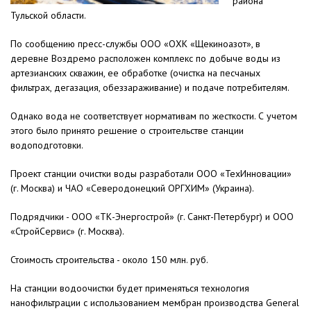
района
Тульской области.
По сообщению пресс-службы ООО «ОХК «Щекиноазот», в
деревне Воздремо расположен комплекс по добыче воды из
артезианских скважин, ее обработке (очистка на песчаных
фильтрах, дегазация, обеззараживание) и подаче потребителям.
Однако вода не соответствует нормативам по жесткости. С учетом
этого было принято решение о строительстве станции
водоподготовки.
Проект станции очистки воды разработали ООО «ТехИнновации»
(г. Москва) и ЧАО «Северодонецкий ОРГХИМ» (Украина).
Подрядчики - ООО «ТК-Энергострой» (г. Санкт-Петербург) и ООО
«СтройСервис» (г. Москва).
Стоимость строительства - около 150 млн. руб.
На станции водоочистки будет применяться технология
нанофильтрации с использованием мембран производства General