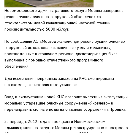
Новомосковского административного округа Москвы завершена
реконструкция очистных сооружений «Яковлево» со
строительством новой канализационной насосной станции
производительностью 5000 м3/сут.
По сообщению АО «Мосводоканал», при реконструкции очистных
сооружений использовались ключевые узлы и механизмы,
произведенные в столичном регионе, диспетчеризация была
выполнена с помощью отечественного программного
обеспечения.
Для исключения неприятных запахов на КНС смонтированы
высокомощные газоочистные установки.
Ввод в эксплуатацию новой КНС позволит вывести из эксплуатации
морально устаревшие очистные сооружения «Яковлево» и
перенаправить сточные воды на очистные сооружения г. Троицка.
За период с 2012 года в Троицком и Новомосковском
административных округах Москвы реконструировано и построено