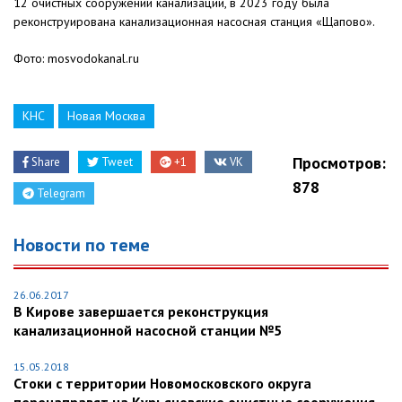
12 очистных сооружений канализации, в 2023 году была
реконструирована канализационная насосная станция «Щапово».
Фото: mosvodokanal.ru
КНС
Новая Москва
Просмотров:
Share
Tweet
+1
VK
878
Telegram
Новости по теме
26.06.2017
В Кирове завершается реконструкция
канализационной насосной станции №5
15.05.2018
Стоки с территории Новомосковского округа