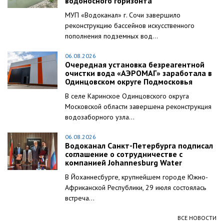
водоносного горизонта
МУП «Водоканал» г. Сочи завершило
реконструкцию бассейнов искусственного
пополнения подземных вод...
06.08.2026
Очередная установка безреагентной
очистки вода «АЭРОМАГ» заработала в
Одинцовском округе Подмосковья
В селе Каринское Одинцовского округа
Московской области завершена реконструкция
водозаборного узла...
06.08.2026
Водоканал Санкт-Петербурга подписал
соглашение о сотрудничестве с
компанией Johannesburg Water
В Йоханнесбурге, крупнейшем городе Южно-
Африканской Республики, 29 июля состоялась
встреча...
ВСЕ НОВОСТИ