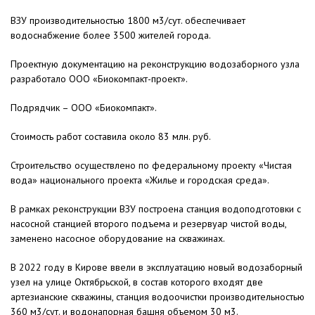
ВЗУ производительностью 1800 м3/сут. обеспечивает
водоснабжение более 3500 жителей города.
Проектную документацию на реконструкцию водозаборного узла
разработало ООО «Биокомпакт-проект».
Подрядчик – ООО «Биокомпакт».
Стоимость работ составила около 83 млн. руб.
Строительство осуществлено по федеральному проекту «Чистая
вода» национального проекта «Жилье и городская среда».
В рамках реконструкции ВЗУ построена станция водоподготовки с
насосной станцией второго подъема и резервуар чистой воды,
заменено насосное оборудование на скважинах.
В 2022 году в Кирове ввели в эксплуатацию новый водозаборный
узел на улице Октябрьской, в состав которого входят две
артезианские скважины, станция водоочистки производительностью
360 м3/сут. и водонапорная башня объемом 30 м3.