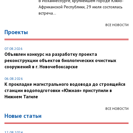
В Йоханнесбурге, крупнейшем городе Южно-
Африканской Республики, 29 июля состоялась
встреча...
ВСЕ НОВОСТИ
Проекты
07.08.2026
Объявлен конкурс на разработку проекта
реконструкции объектов биологических очистных
сооружений в г. Новочебоксарске
06.08.2026
К прокладке магистрального водовода до строящейся
станции водоподготовки «Южная» приступили в
Нижнем Тагиле
ВСЕ НОВОСТИ
Новые статьи
12.08.2024