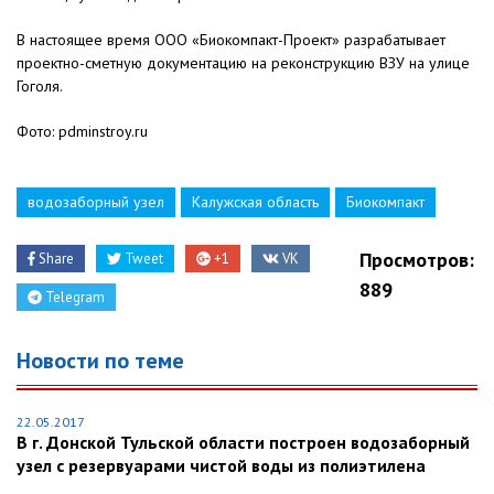
В настоящее время ООО «Биокомпакт-Проект» разрабатывает
проектно-сметную документацию на реконструкцию ВЗУ на улице
Гоголя.
Фото: pdminstroy.ru
водозаборный узел
Калужская область
Биокомпакт
Просмотров:
Share
Tweet
+1
VK
889
Telegram
Новости по теме
22.05.2017
В г. Донской Тульской области построен водозаборный
узел с резервуарами чистой воды из полиэтилена