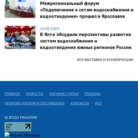
Межрегиональный форум
«Подключение к сетям водоснабжения и
водоотведения» прошел в Ярославле
19.06.2026
В Ялте обсудили перспективы развития
систем водоснабжения и
водоотведения южных регионов России
ВСЕ ВЫСТАВКИ И КОНФЕРЕНЦИИ
ГЛАВНОЕ
НОВОСТИ
НАУЧНЫЕ СТАТЬИ
РЕКЛАМА
ПРОИЗВОДИТЕЛИ И ПОСТАВЩИКИ
КОНТАКТЫ
RSS
© ВОДА MAGAZINE