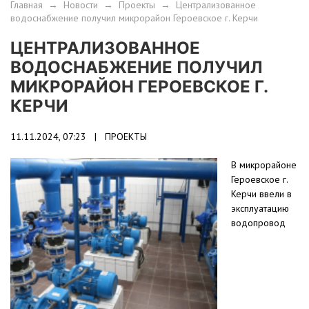
Главная
→
Новости
→
Проекты
→
Централизованное
водоснабжение получил микрорайон Героевское г. Керчи
ЦЕНТРАЛИЗОВАННОЕ
ВОДОСНАБЖЕНИЕ ПОЛУЧИЛ
МИКРОРАЙОН ГЕРОЕВСКОЕ Г.
КЕРЧИ
11.11.2024, 07:23 |
ПРОЕКТЫ
В микрорайоне
Героевское г.
Керчи ввели в
эксплуатацию
водопровод