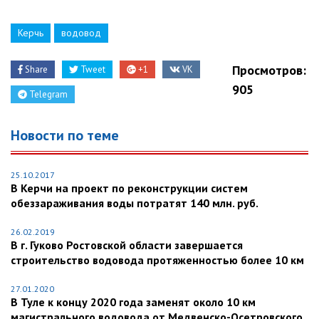
Керчь
водовод
Просмотров:
Share
Tweet
+1
VK
905
Telegram
Новости по теме
25.10.2017
В Керчи на проект по реконструкции систем
обеззараживания воды потратят 140 млн. руб.
26.02.2019
В г. Гуково Ростовской области завершается
строительство водовода протяженностью более 10 км
27.01.2020
В Туле к концу 2020 года заменят около 10 км
магистрального водовода от Медвенско-Осетровского