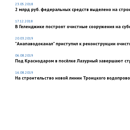
23.05.2018
2 млрд руб. федеральных средств выделено на стро
17.12.2018
В Геленджике построят очистные сооружения на суб
20.03.2019
"Анапаводоканал" приступил к реконструкции очист
06.08.2019
Под Краснодаром в посёлке Лазурный завершают ст
16.08.2019
На строительство новой линии Троицкого водопрово