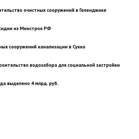
ительство очистных сооружений в Геленджике
сидии из Минстроя РФ
ных сооружений канализации в Сукко
роительство водозабора для социальной застройки
да выделено 4 млрд. руб.