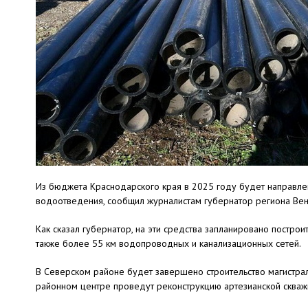
Из бюджета Краснодарского края в 2025 году будет направлен
водоотведения, сообщил журналистам губернатор региона Вен
Как сказал губернатор, на эти средства запланировано постро
также более 55 км водопроводных и канализационных сетей.
В Северском районе будет завершено строительство магистрал
районном центре проведут реконструкцию артезианской скваж