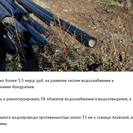
о более 5,5 млрд. руб. на развитие систем водоснабжения и
иамин Кондратьев.
ить и реконструировать 38 объектов водоснабжения и водоотведения, а
ьного водопровода протяженностью около 35 км к станице Азовской, а
ины.