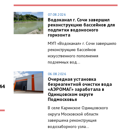
07.08.2026
Водоканал г. Сочи завершил
.
реконструкцию бассейнов для
подпитки водоносного
горизонта
МУП «Водоканал» г. Сочи завершило
реконструкцию бассейнов
искусственного пополнения
подземных вод...
06.08.2026
Очередная установка
безреагентной очистки вода
44
«АЭРОМАГ» заработала в
Одинцовском округе
Подмосковья
В селе Каринское Одинцовского
округа Московской области
завершена реконструкция
водозаборного узла...