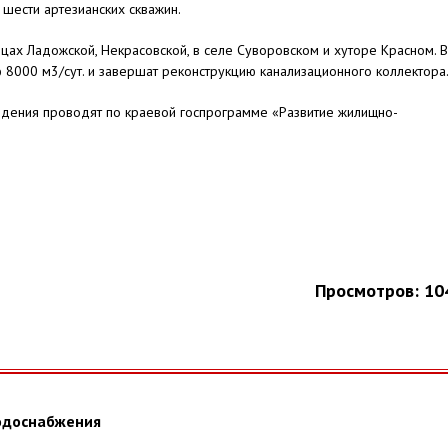
 шести артезианских скважин.
ицах Ладожской, Некрасовской, в селе Суворовском и хуторе Красном. В
 8000 м3/сут. и завершат реконструкцию канализационного коллектора
дения проводят по краевой госпрограмме «Развитие жилищно-
Просмотров: 10
одоснабжения