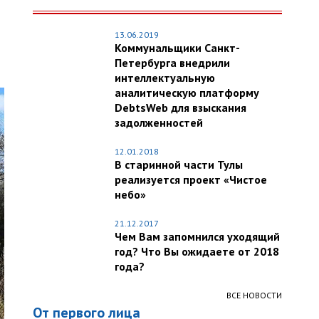
13.06.2019
Коммунальщики Санкт-
Петербурга внедрили
интеллектуальную
аналитическую платформу
DebtsWeb для взыскания
задолженностей
12.01.2018
В старинной части Тулы
реализуется проект «Чистое
небо»
21.12.2017
Чем Вам запомнился уходящий
год? Что Вы ожидаете от 2018
года?
ВСЕ НОВОСТИ
От первого лица