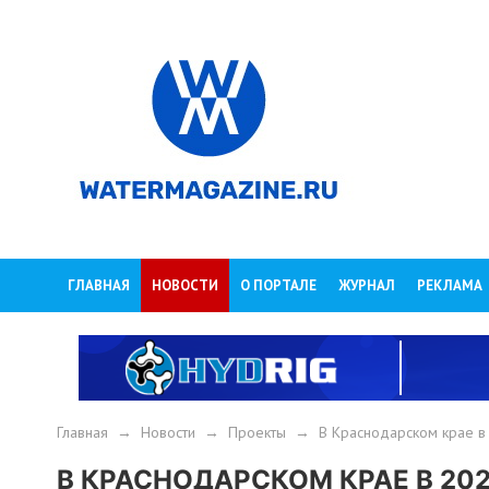
ГЛАВНАЯ
НОВОСТИ
О ПОРТАЛЕ
ЖУРНАЛ
РЕКЛАМА
Главная
→
Новости
→
Проекты
→
В Краснодарском крае в
В КРАСНОДАРСКОМ КРАЕ В 202