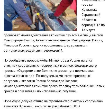
городе
Хвалынске
Саратовской
области в
период с 12 по
14 марта
проверяет межведомственная комиссия с участием специалистов
Минприроды России, Аналитического центра Минприроды России,
Минстроя России и других профильных федеральных и
региональных ведомств и учреждений.
По сообщению пресс-службы Минприроды России, на этих
очистных сооружениях, построенных в рамках федерального
проекта «Оздоровление Волги», не достигнута нормативная
очистка сточных вод. По поручению министра природных
ресурсов и экологии России Александра Козлова
межведомственная комиссия проконтролирует выполнение новых
сроков и показателей по исправлению ситуации.
Проектную документацию на строительство очистных сооружений
в поселке Красный Текстильщик разработало ООО