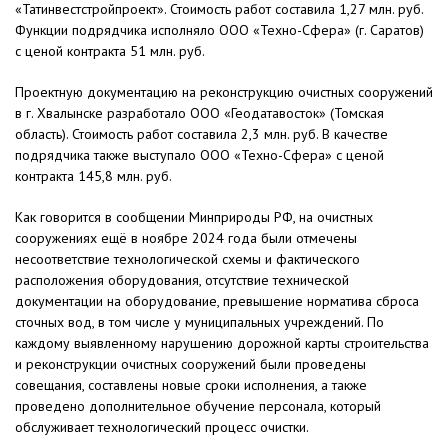
«Татинвестстройпроект». Стоимость работ составила 1,27 млн. руб.
Функции подрядчика исполняло ООО «Техно-Сфера» (г. Саратов)
с ценой контракта 51 млн. руб.
Проектную документацию на реконструкцию очистных сооружений
в г. Хвалынске разработало ООО «Геодатавосток» (Томская
область). Стоимость работ составила 2,3 млн. руб. В качестве
подрядчика также выступало ООО «Техно-Сфера» с ценой
контракта 145,8 млн. руб.
Как говорится в сообщении Минприроды РФ, на очистных
сооружениях ещё в ноябре 2024 года были отмечены
несоответствие технологической схемы и фактического
расположения оборудования, отсутствие технической
документации на оборудование, превышение норматива сброса
сточных вод, в том числе у муниципальных учреждений. По
каждому выявленному нарушению дорожной карты строительства
и реконструкции очистных сооружений были проведены
совещания, составлены новые сроки исполнения, а также
проведено дополнительное обучение персонала, который
обслуживает технологический процесс очистки.