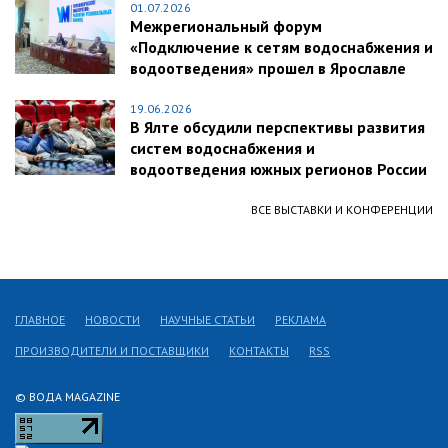
01.07.2026
Межрегиональный форум
«Подключение к сетям водоснабжения и
водоотведения» прошел в Ярославле
19.06.2026
В Ялте обсудили перспективы развития
систем водоснабжения и
водоотведения южных регионов России
ВСЕ ВЫСТАВКИ И КОНФЕРЕНЦИИ
ГЛАВНОЕ
НОВОСТИ
НАУЧНЫЕ СТАТЬИ
РЕКЛАМА
ПРОИЗВОДИТЕЛИ И ПОСТАВЩИКИ
КОНТАКТЫ
RSS
© ВОДА MAGAZINE