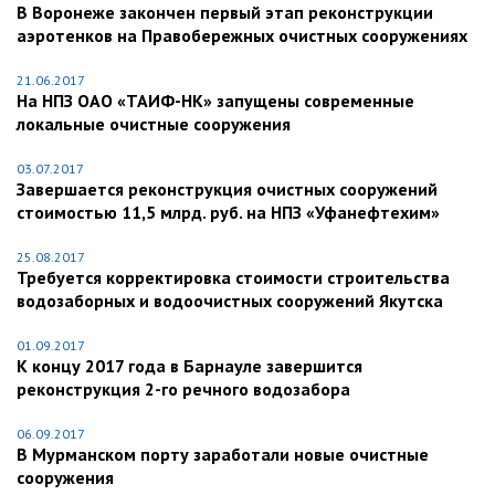
В Воронеже закончен первый этап реконструкции
аэротенков на Правобережных очистных сооружениях
21.06.2017
На НПЗ ОАО «ТАИФ-НК» запущены современные
локальные очистные сооружения
03.07.2017
Завершается реконструкция очистных сооружений
стоимостью 11,5 млрд. руб. на НПЗ «Уфанефтехим»
25.08.2017
Требуется корректировка стоимости строительства
водозаборных и водоочистных сооружений Якутска
01.09.2017
К концу 2017 года в Барнауле завершится
реконструкция 2-го речного водозабора
06.09.2017
В Мурманском порту заработали новые очистные
сооружения