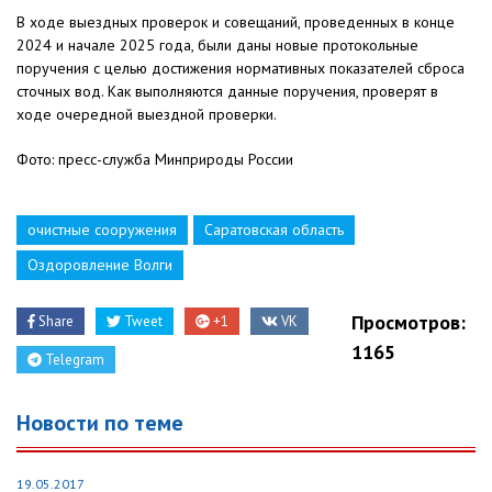
В ходе выездных проверок и совещаний, проведенных в конце
2024 и начале 2025 года, были даны новые протокольные
поручения с целью достижения нормативных показателей сброса
сточных вод. Как выполняются данные поручения, проверят в
ходе очередной выездной проверки.
Фото: пресс-служба Минприроды России
очистные сооружения
Саратовская область
Оздоровление Волги
Просмотров:
Share
Tweet
+1
VK
1165
Telegram
Новости по теме
19.05.2017