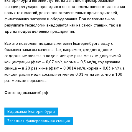
Екатеринбурга Евгений Лузгин, на Западной фильтровальной
станции регулярно проводятся опытно-промышленные испытания
новых технологий, реагентов отечественных производителей,
фильтрующих загрузок и оборудования. При положительном
результате технологии внедряются как на самой станции, так и в
других подразделениях предприятия.
Все это позволяет подавать жителям Екатеринбурга воду с
большим запасом качества. Так, например, среднегодовое
содержание железа в воде в четыре раза меньше допустимой
концентрации (факт — 0,07 мг/л, норма – 0,3 мг/л), содержание
свинца — в 20 раз ниже (факт – 0,0014 мг/л, норма – 0,03 мг/л), а
концентрация меди составляет менее 0,01 мг на литр, что в 100
раз меньше норматива.
Фото: водоканалекб.рф
Водоканал Екатеринбурга
Западная фильтровальная станция