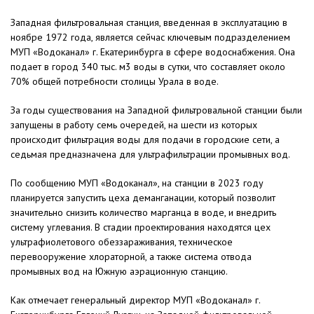
Западная фильтровальная станция, введенная в эксплуатацию в
ноябре 1972 года, является сейчас ключевым подразделением
МУП «Водоканал» г. Екатеринбурга в сфере водоснабжения. Она
подает в город 340 тыс. м3 воды в сутки, что составляет около
70% общей потребности столицы Урала в воде.
За годы существования на Западной фильтровальной станции были
запущены в работу семь очередей, на шести из которых
происходит фильтрация воды для подачи в городские сети, а
седьмая предназначена для ультрафильтрации промывных вод.
По сообщению МУП «Водоканал», на станции в 2023 году
планируется запустить цеха деманганации, который позволит
значительно снизить количество марганца в воде, и внедрить
систему углевания. В стадии проектирования находятся цех
ультрафиолетового обеззараживания, техническое
перевооружение хлораторной, а также система отвода
промывных вод на Южную аэрационную станцию.
Как отмечает генеральный директор МУП «Водоканал» г.