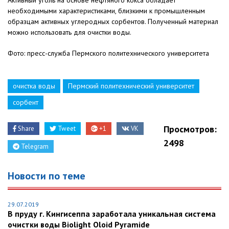
необходимыми характеристиками, близкими к промышленным
образцам активных углеродных сорбентов. Полученный материал
можно использовать для очистки воды.
Фото: пресс-служба Пермского политехнического университета
очистка воды
Пермский политехнический университет
сорбент
Просмотров:
Share
Tweet
+1
VK
2498
Telegram
Новости по теме
29.07.2019
В пруду г. Кингисеппа заработала уникальная система
очистки воды Biolight Oloid Pyramide