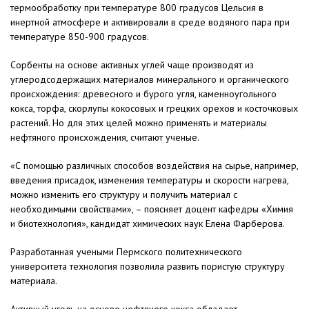
термообработку при температуре 800 градусов Цельсия в
инертной атмосфере и активировали в среде водяного пара при
температуре 850-900 градусов.
Сорбенты на основе активных углей чаще производят из
углеродсодержащих материалов минерального и органического
происхождения: древесного и бурого угля, каменноугольного
кокса, торфа, скорлупы кокосовых и грецких орехов и косточковых
растений. Но для этих целей можно применять и материалы
нефтяного происхождения, считают ученые.
«С помощью различных способов воздействия на сырье, например,
введения присадок, изменения температуры и скорости нагрева,
можно изменить его структуру и получить материал с
необходимыми свойствами», – поясняет доцент кафедры «Химия
и биотехнология», кандидат химических наук Елена Фарберова.
Разработанная учеными Пермского политехнического
университета технология позволила развить пористую структуру
материала.
Активный уголь на основе нефтяного кокса обладает