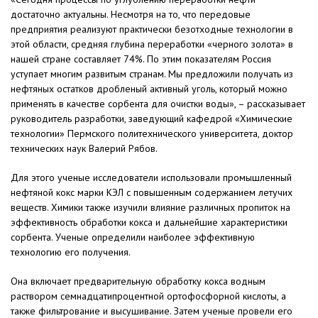
достаточно актуальны. Несмотря на то, что передовые
предприятия реализуют практически безотходные технологии в
этой области, средняя глубина переработки «черного золота» в
нашей стране составляет 74%. По этим показателям Россия
уступает многим развитым странам. Мы предложили получать из
нефтяных остатков дробленый активный уголь, который можно
применять в качестве сорбента для очистки воды», – рассказывает
руководитель разработки, заведующий кафедрой «Химические
технологии» Пермского политехнического университета, доктор
технических наук Валерий Рябов.
Для этого ученые исследователи использовали промышленный
нефтяной кокс марки КЭЛ с повышенным содержанием летучих
веществ. Химики также изучили влияние различных пропиток на
эффективность обработки кокса и дальнейшие характеристики
сорбента. Ученые определили наиболее эффективную
технологию его получения.
Она включает предварительную обработку кокса водным
раствором семнадцатипроцентной ортофосфорной кислоты, а
также фильтрование и высушивание. Затем ученые провели его