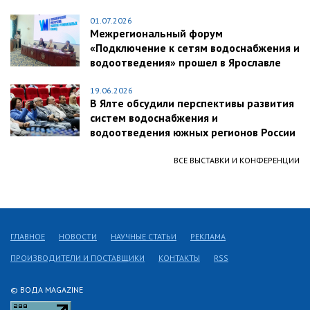
01.07.2026
Межрегиональный форум
«Подключение к сетям водоснабжения и
водоотведения» прошел в Ярославле
19.06.2026
В Ялте обсудили перспективы развития
систем водоснабжения и
водоотведения южных регионов России
ВСЕ ВЫСТАВКИ И КОНФЕРЕНЦИИ
ГЛАВНОЕ
НОВОСТИ
НАУЧНЫЕ СТАТЬИ
РЕКЛАМА
ПРОИЗВОДИТЕЛИ И ПОСТАВЩИКИ
КОНТАКТЫ
RSS
© ВОДА MAGAZINE