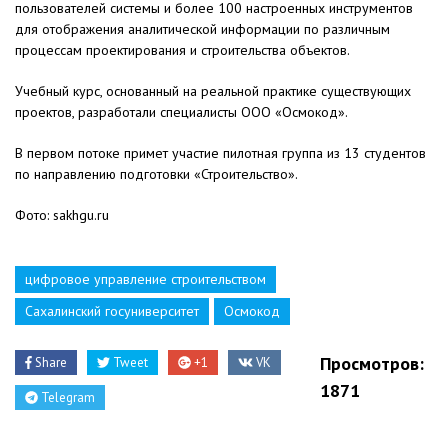
пользователей системы и более 100 настроенных инструментов
для отображения аналитической информации по различным
процессам проектирования и строительства объектов.
Учебный курс, основанный на реальной практике существующих
проектов, разработали специалисты ООО «Осмокод».
В первом потоке примет участие пилотная группа из 13 студентов
по направлению подготовки «Строительство».
Фото: sakhgu.ru
цифровое управление строительством
Сахалинский госуниверситет
Осмокод
Просмотров:
Share
Tweet
+1
VK
1871
Telegram