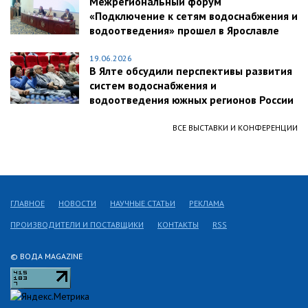
Межрегиональный форум
«Подключение к сетям водоснабжения и
водоотведения» прошел в Ярославле
19.06.2026
В Ялте обсудили перспективы развития
систем водоснабжения и
водоотведения южных регионов России
ВСЕ ВЫСТАВКИ И КОНФЕРЕНЦИИ
ГЛАВНОЕ
НОВОСТИ
НАУЧНЫЕ СТАТЬИ
РЕКЛАМА
ПРОИЗВОДИТЕЛИ И ПОСТАВЩИКИ
КОНТАКТЫ
RSS
© ВОДА MAGAZINE