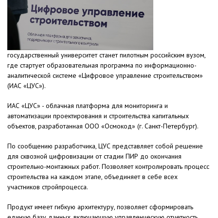
государственный университет станет пилотным российским вузом,
где стартует образовательная программа по информационно-
аналитической системе «Цифровое управление строительством»
(ИАС «ЦУС»).
ИАС «ЦУС» - облачная платформа для мониторинга и
автоматизации проектирования и строительства капитальных
объектов, разработанная ООО «Осмокод» (г. Санкт-Петербург).
По сообщению разработчика, ЦУС представляет собой решение
для сквозной цифровизации от стадии ПИР до окончания
строительно-монтажных работ. Позволяет контролировать процесс
строительства на каждом этапе, объединяет в себе всех
участников стройпроцесса.
Продукт имеет гибкую архитектуру, позволяет сформировать
единую базу данных, включающую управленческую отчетность,