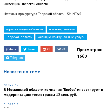
инспекция» Тверской области.
Источник: прокуратура Тверской области - SMINEWS
горячее водоснабжение
правонарушения
Тверская область
жилищно-коммунальные услуги
Просмотров:
Share
Tweet
+1
VK
1660
Telegram
Новости по теме
30.05.2017
В Московской области компания "Глобус" инвестирует в
модернизацию теплотрассы 12 млн. руб.
01.06.2017