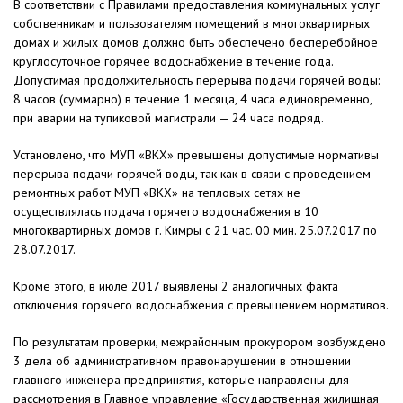
В соответствии с Правилами предоставления коммунальных услуг
собственникам и пользователям помещений в многоквартирных
домах и жилых домов должно быть обеспечено бесперебойное
круглосуточное горячее водоснабжение в течение года.
Допустимая продолжительность перерыва подачи горячей воды:
8 часов (суммарно) в течение 1 месяца, 4 часа единовременно,
при аварии на тупиковой магистрали — 24 часа подряд.
Установлено, что МУП «ВКХ» превышены допустимые нормативы
перерыва подачи горячей воды, так как в связи с проведением
ремонтных работ МУП «ВКХ» на тепловых сетях не
осуществлялась подача горячего водоснабжения в 10
многоквартирных домов г. Кимры с 21 час. 00 мин. 25.07.2017 по
28.07.2017.
Кроме этого, в июле 2017 выявлены 2 аналогичных факта
отключения горячего водоснабжения с превышением нормативов.
По результатам проверки, межрайонным прокурором возбуждено
3 дела об административном правонарушении в отношении
главного инженера предпринятия, которые направлены для
рассмотрения в Главное управление «Государственная жилищная