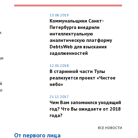
13.06.2019
Коммунальщики Санкт-
Петербурга внедрили
.
интеллектуальную
аналитическую платформу
DebtsWeb для взыскания
задолженностей
ши
12.01.2018
В старинной части Тулы
реализуется проект «Чистое
ей
небо»
ко
21.12.2017
Чем Вам запомнился уходящий
год? Что Вы ожидаете от 2018
года?
ВСЕ НОВОСТИ
От первого лица