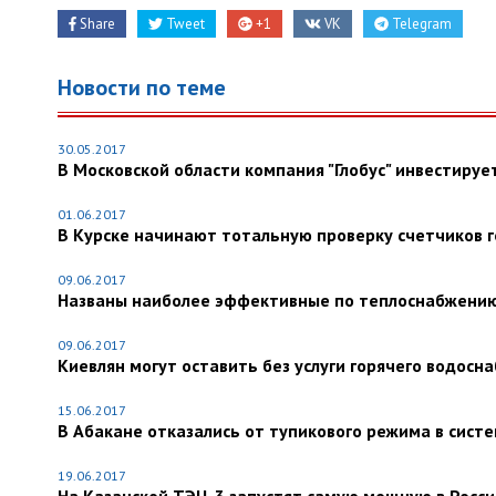
Share
Tweet
+1
VK
Telegram
Новости по теме
30.05.2017
В Московской области компания "Глобус" инвестируе
01.06.2017
В Курске начинают тотальную проверку счетчиков 
09.06.2017
Названы наиболее эффективные по теплоснабжению
09.06.2017
Киевлян могут оставить без услуги горячего водосн
15.06.2017
В Абакане отказались от тупикового режима в сист
19.06.2017