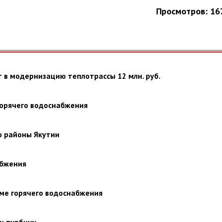
Просмотров: 16
т в модернизацию теплотрассы 12 млн. руб.
горячего водоснабжения
 районы Якутии
абжения
еме горячего водоснабжения