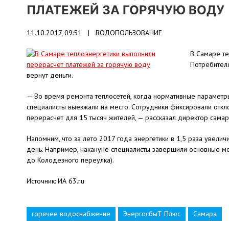
ПЛАТЕЖЕЙ ЗА ГОРЯЧУЮ ВОДУ
11.10.2017, 09:51 |
ВОДОПОЛЬЗОВАНИЕ
В Самаре те
Потребителя
вернут деньги.
— Во время ремонта теплосетей, когда нормативные параметры
специалисты выезжали на место. Сотрудники фиксировали откл
перерасчет для 15 тысяч жителей, — рассказал директор сама
Напомним, что за лето 2017 года энергетики в 1,5 раза увели
день. Например, накануне специалисты завершили основные м
до Колодезного переулка).
Источник: ИА 63.ru
горячее водоснабжение
ЭнергосбыТ Плюс
Самара