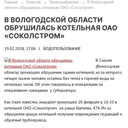
Главная
→
Новости
→
Теплоснабжение
→
В Вологодской
области обрушилась котельная ОАО «Соколстром»
В ВОЛОГОДСКОЙ ОБЛАСТИ
ОБРУШИЛАСЬ КОТЕЛЬНАЯ ОАО
«СОКОЛСТРОМ»
19.02.2018, 17:06 |
ВОДОПОЛЬЗОВАНИЕ
В Соколе
(Вологодская
область) произошло обрушение здания котельной, из-за которого
четыре тысячи человек остались без тепла и горячей воды на
несколько часов. Об этом говорилось в понедельник на
оперативном совещании у губернатора.
Как стало известно, инцидент произошел 18 февраля в 10.10 в
котельной ОАО «Соколстром» на улице Шатнёва, 47А. Из-за
обрушения крыши котельной получили повреждения подающий и
обратный трубопровод.