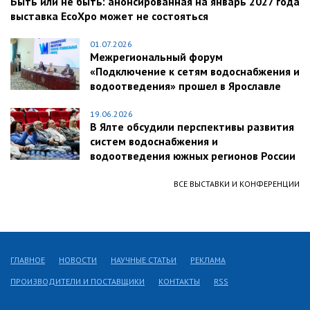
Быть или не быть: анонсированная на январь 2027 года
выставка EcoXpo может не состояться
01.07.2026
Межрегиональный форум
«Подключение к сетям водоснабжения и
водоотведения» прошел в Ярославле
19.06.2026
В Ялте обсудили перспективы развития
систем водоснабжения и
водоотведения южных регионов России
ВСЕ ВЫСТАВКИ И КОНФЕРЕНЦИИ
ГЛАВНОЕ
НОВОСТИ
НАУЧНЫЕ СТАТЬИ
РЕКЛАМА
ПРОИЗВОДИТЕЛИ И ПОСТАВЩИКИ
КОНТАКТЫ
RSS