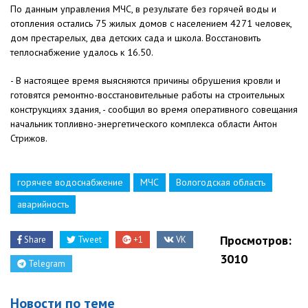
По данным управления МЧС, в результате без горячей воды и
отопления остались 75 жилых домов с населением 4271 человек,
дом престарелых, два детских сада и школа. Восстановить
теплоснабжение удалось к 16.50.
- В настоящее время выясняются причины обрушения кровли и
готовятся ремонтно-восстановительные работы на строительных
конструкциях здания, - сообщил во время оперативного совещания
начальник топливно-энергетического комплекса области Антон
Стрижов.
горячее водоснабжение
МЧС
Вологодская область
аварийность
Просмотров:
Share
Tweet
+1
VK
3010
Telegram
Новости по теме