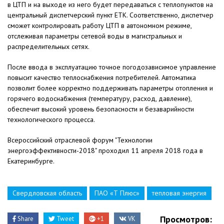
в ЦТП и на выходе из него будет передаваться с теплопунктов на
центральный диспетчерский пункт ЕТК. Соответственно, диспетчер
сможет контролировать работу ЦТП в автономном режиме,
отслеживая параметры сетевой воды в магистральных и
распределительных сетях.
После ввода в эксплуатацию точное погодозависимое управление
повысит качество теплоснабжения потребителей. Автоматика
позволит более корректно поддерживать параметры отопления и
горячего водоснабжения (температуру, расход, давление),
обеспечит высокий уровень безопасности и безаварийности
технологического процесса.
Всероссийский отраслевой форум "Технологии
энергоэффективности-2018" проходил 11 апреля 2018 года в
Екатеринбурге.
Свердловская область
ПАО «Т Плюс»
тепловая энергия
Просмотров:
Share
Tweet
+1
VK