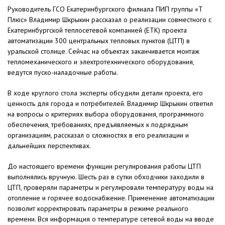
Руководитель ГСО Екатеринбургского филиала ПИП группы «Т
Плюс» Владимир Шкрыкин рассказал о реализации совместного с
Екатеринбургской теплосетевой компанией (ЕТК) проекта
автоматизации 300 центральных тепловых пунктов (ЦТП) в
уральской столице. Сейчас на объектах заканчивается монтаж
тепломеханического и электротехнического оборудования,
ведутся пуско-наладочные работы.
В ходе круглого стола эксперты обсудили детали проекта, его
ценность для города и потребителей. Владимир Шкрыкин ответил
на вопросы о критериях выбора оборудования, программного
обеспечения, требованиях, предъявляемых к подрядным
организациям, рассказал о сложностях в его реализации и
дальнейших перспективах.
До настоящего времени функции регулирования работы ЦТП
выполнялись вручную. Шесть раз в сутки обходчики заходили в
ЦТП, проверяли параметры и регулировали температуру воды на
отопление и горячее водоснабжение. Применение автоматизации
позволит корректировать параметры в режиме реального
времени. Вся информация о температуре сетевой воды на вводе