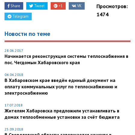
Просмотров:
Share
Tweet
+1
VK
1474
Telegram
Новости по теме
28.06.2017
Начинается реконструкция системы теплоснабжения в
пос. Чегдомын Хабаровского края
04.04.2018
В Хабаровском крае введён единый документ на
оплату коммунальных услуг по теплоснабжению и
электроснабжению
17.07.2018
Жителям Хабаровска предложили устанавливать в
домах теплообменные установки за счёт бюджета
25.09.2018
В Свердловской области завершается конкурс в