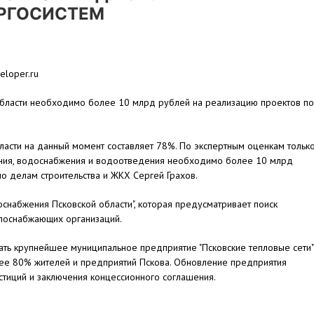
РГОСИСТЕМ
eloper.ru
области необходимо более 10 млрд рублей на реализацию проектов по
ласти на данный момент составляет 78%. По экспертным оценкам тольк
ения, водоснабжения и водоотведения необходимо более 10 млрд
 по делам строительства и ЖКХ Сергей Грахов.
снабжения Псковской области", которая предусматривает поиск
плоснабжающих организаций.
ать крупнейшее муниципальное предприятие "Псковские тепловые сети"
лее 80% жителей и предприятий Пскова. Обновление предприятия
стиций и заключения концессионного соглашения.