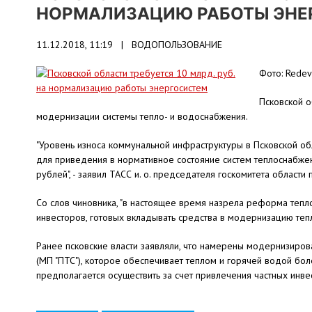
НОРМАЛИЗАЦИЮ РАБОТЫ ЭНЕ
11.12.2018, 11:19 |
ВОДОПОЛЬЗОВАНИЕ
Фото: Redev
Псковской 
модернизации системы тепло- и водоснабжения.
"Уровень износа коммунальной инфраструктуры в Псковской об
для приведения в нормативное состояние систем теплоснабж
рублей", - заявил ТАСС и. о. председателя госкомитета области
Со слов чиновника, "в настоящее время назрела реформа тепло
инвесторов, готовых вкладывать средства в модернизацию те
Ранее псковские власти заявляли, что намерены модернизиров
(МП "ПТС"), которое обеспечивает теплом и горячей водой бо
предполагается осуществить за счет привлечения частных инве