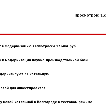
Просмотров: 13
т в модернизацию теплотрассы 12 млн. руб.
и к модернизации научно-производственной базы
одернизируют 31 котельную
новой для инвестпроектов
у новой котельной в Волгограде в тестовом режиме