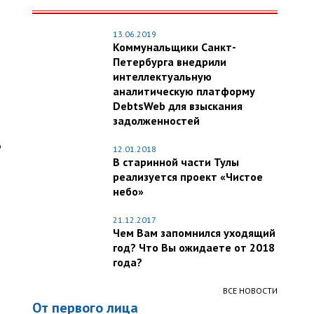
13.06.2019
Коммунальщики Санкт-
Петербурга внедрили
интеллектуальную
аналитическую платформу
DebtsWeb для взыскания
задолженностей
о
12.01.2018
В старинной части Тулы
реализуется проект «Чистое
небо»
21.12.2017
Чем Вам запомнился уходящий
год? Что Вы ожидаете от 2018
года?
ВСЕ НОВОСТИ
От первого лица