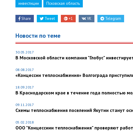
инвестиции
Псковская область
Share
Tweet
+1
VK
Telegram
Новости по теме
30.05.2017
В Московской области компания "Глобус" инвестируе
08.08.2017
«Концессии теплоснабжения» Волгограда приступил
18.09.2017
В Краснодарском крае в течение года полностью м
09.11.2017
Схемы теплоснабжения поселений Якутии станут ос
05.02.2018
ООО "Концессиии теплоснабжения" проверяют работ