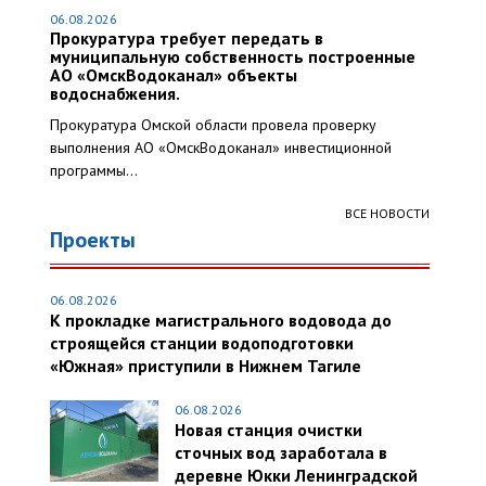
06.08.2026
Прокуратура требует передать в
муниципальную собственность построенные
АО «ОмскВодоканал» объекты
водоснабжения.
Прокуратура Омской области провела проверку
выполнения АО «ОмскВодоканал» инвестиционной
программы...
ВСЕ НОВОСТИ
Проекты
06.08.2026
К прокладке магистрального водовода до
строящейся станции водоподготовки
«Южная» приступили в Нижнем Тагиле
06.08.2026
Новая станция очистки
сточных вод заработала в
деревне Юкки Ленинградской