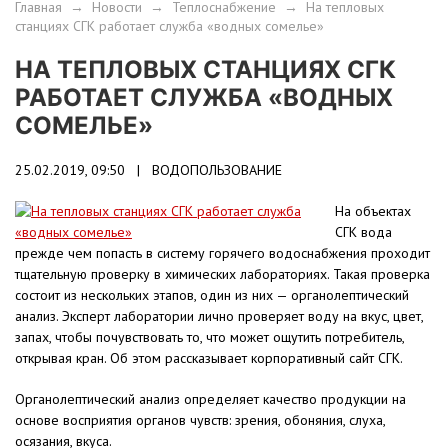
Главная
→
Новости
→
Теплоснабжение
→
На тепловых
станциях CГК работает служба «водных сомелье»
НА ТЕПЛОВЫХ СТАНЦИЯХ CГК
РАБОТАЕТ СЛУЖБА «ВОДНЫХ
СОМЕЛЬЕ»
25.02.2019, 09:50 |
ВОДОПОЛЬЗОВАНИЕ
На объектах
СГК вода
прежде чем попасть в систему горячего водоснабжения проходит
тщательную проверку в химических лабораториях. Такая проверка
состоит из нескольких этапов, один из них — органолептический
анализ. Эксперт лаборатории лично проверяет воду на вкус, цвет,
запах, чтобы почувствовать то, что может ощутить потребитель,
открывая кран. Об этом рассказывает корпоративный сайт СГК.
Органолептический анализ определяет качество продукции на
основе восприятия органов чувств: зрения, обоняния, слуха,
осязания, вкуса.