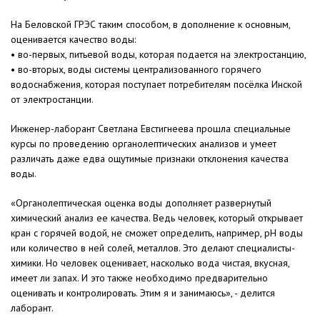
На Беловской ГРЭС таким способом, в дополнение к основным,
оценивается качество воды:
• во-первых, питьевой воды, которая подается на электростанцию,
• во-вторых, воды системы централизованного горячего
водоснабжения, которая поступает потребителям посёлка Инской
от электростанции.
Инженер-лаборант Светлана Евстигнеева прошла специальные
курсы по проведению органолептических анализов и умеет
различать даже едва ощутимые признаки отклонения качества
воды.
«Органолептическая оценка воды дополняет развернутый
химический анализ ее качества. Ведь человек, который открывает
кран с горячей водой, не сможет определить, например, рН воды
или количество в ней солей, металлов. Это делают специалисты-
химики. Но человек оценивает, насколько вода чистая, вкусная,
имеет ли запах. И это также необходимо предварительно
оценивать и контролировать. Этим я и занимаюсь», - делится
лаборант.