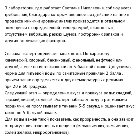
В лаборатории, где работает Светлана Николаевна, соблюдаются
требования, благодаря которым внешнее воздействие на нее в
процессе минимизированы: анализ производится в отдельном
помещении с определенной температурой, влажностью,
отсутствием вибрации, резких шумов, посторонних запахов и
других отвлекающих факторов.
Сначала эксперт оценивает запах воды. По характеру —
химический, хлорный, бензиновый, фенольный, нефтяной или
другой, а еще по интенсивности по 5-бальной шкале. Допустимая
норма для питьевой воды по санитарным правилам 2 балла ,
причем запах определяется в двух температурных режимах —
при 20 и 60 градусах.
Следующий этап — определение вкуса и привкуса воды: сладкий,
горький, кислый, солёный. Эксперт набирает воду в рот малыми
порциями, не проглатывает в течении 3-5 секунд и оценивает вкус
также по 5-бальной шкале.
Для воды важен такой показатель, как прозрачность, а она зависит
от присутствия взвешенных веществ (механических, химических,
солей железа, микроорганизмов).