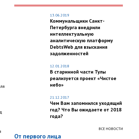
13.06.2019
Коммунальщики Санкт-
Петербурга внедрили
интеллектуальную
аналитическую платформу
DebtsWeb для взыскания
задолженностей
12.01.2018
В старинной части Тулы
реализуется проект «Чистое
небо»
для
21.12.2017
Чем Вам запомнился уходящий
год? Что Вы ожидаете от 2018
од
года?
ВСЕ НОВОСТИ
в
От первого лица