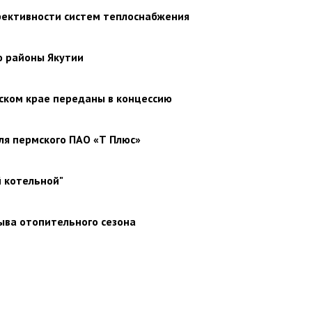
фективности систем теплоснабжения
 районы Якутии
ском крае переданы в концессию
я пермского ПАО «Т Плюс»
й котельной"
ыва отопительного сезона