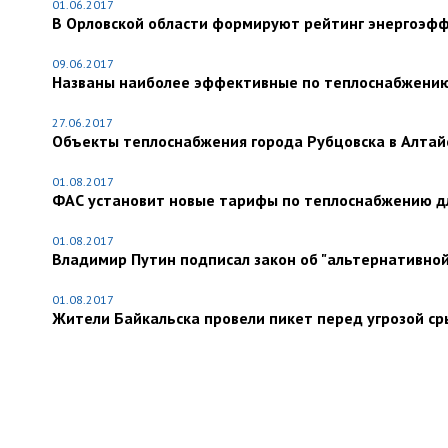
01.06.2017
В Орловской области формируют рейтинг энергоэф
09.06.2017
Названы наиболее эффективные по теплоснабжению
27.06.2017
Объекты теплоснабжения города Рубцовска в Алтай
01.08.2017
ФАС установит новые тарифы по теплоснабжению дл
01.08.2017
Владимир Путин подписал закон об "альтернативно
01.08.2017
Жители Байкальска провели пикет перед угрозой ср