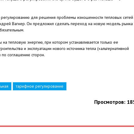
 регулированию для решения проблемы изношенности тепловых сетей
ндрей Вагнер. Он предложил сделать переход на новую модель рынка
обязательным.
 на тепловую энергию, при котором устанавливается только ее
роительства и эксплуатации нового источника тепла («альтернативной
я по соглашению сторон.
льная
тарифное регулирование
Просмотров: 18