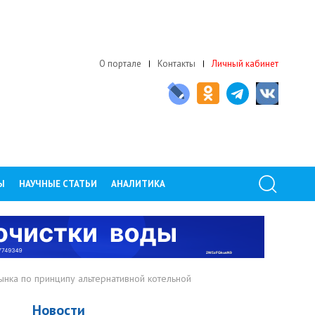
О портале
Контакты
Личный кабинет
Ы
НАУЧНЫЕ СТАТЬИ
АНАЛИТИКА
нка по принципу альтернативной котельной
Новости