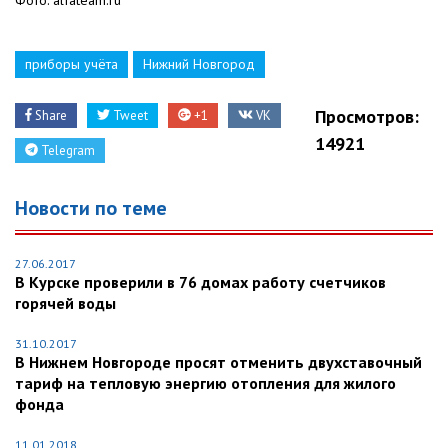
приборы учёта
Нижний Новгород
Просмотров:
Share
Tweet
+1
VK
14921
Telegram
Новости по теме
27.06.2017
В Курске проверили в 76 домах работу счетчиков
горячей воды
31.10.2017
В Нижнем Новгороде просят отменить двухставочный
тариф на тепловую энергию отопления для жилого
фонда
11.01.2018