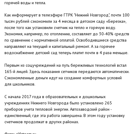
горячей воды и тепла.
Как информирует в телеэфире ГТРК "Нижний Новгород", почти 100
тысяч рублей сэкономили за 4 месяца в детском саду «Березка»,
после того как установили счетчик на тепло и горячую воду.
Экономия, например, по отоплению, составляет до 30-40% средств
по сравнению с нормативной оплатой. Освободившиеся средства
направляют на текущий и капитальный ремонт. А за горячее
водоснабжение детский сад теперь платит почти в 4 раза меньше.
Первым из соцучреждений на путь бережливых технологий встал
165-й лицей. Здесь показания сетчиков передаются автоматически.
Сэкономленные деньги идут на создание комфортных условий
для школьников.
С начала 2017 года в образовательных и дошкольных
учреждениях Нижнего Новгорода было установлено 265
приборов учета тепловой энергии. Автозаводский район -
единственный, где эта работа завершена. В этом году установку
счетчиков продолжат в других районах.
Фото: alfateam.ru