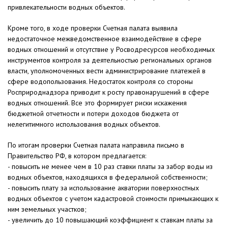
привлекательности водных объектов.
Кроме того, в ходе проверки Счетная палата выявила
недостаточное межведомственное взаимодействие в сфере
водных отношений и отсутствие у Росводресурсов необходимых
инструментов контроля за деятельностью региональных органов
власти, уполномоченных вести администрирование платежей в
сфере водопользования. Недостаток контроля со стороны
Росприроднадзора приводит к росту правонарушений в сфере
водных отношений. Все это формирует риски искажения
бюджетной отчетности и потери доходов бюджета от
нелегитимного использования водных объектов.
По итогам проверки Счетная палата направила письмо в
Правительство РФ, в котором предлагается:
- повысить не менее чем в 10 раз ставки платы за забор воды из
водных объектов, находящихся в федеральной собственности;
- повысить плату за использование акватории поверхностных
водных объектов с учетом кадастровой стоимости примыкающих к
ним земельных участков;
- увеличить до 10 повышающий коэффициент к ставкам платы за