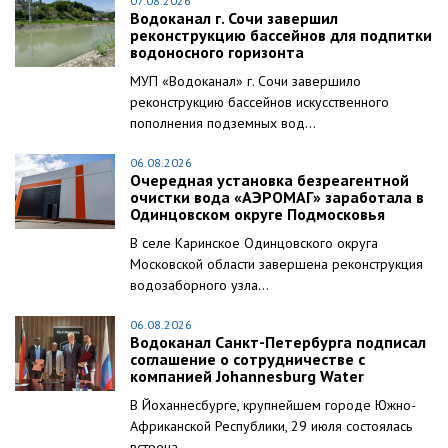
07.08.2026
Водоканал г. Сочи завершил
реконструкцию бассейнов для подпитки
водоносного горизонта
МУП «Водоканал» г. Сочи завершило
реконструкцию бассейнов искусственного
пополнения подземных вод...
06.08.2026
Очередная установка безреагентной
очистки вода «АЭРОМАГ» заработала в
Одинцовском округе Подмосковья
В селе Каринское Одинцовского округа
Московской области завершена реконструкция
водозаборного узла...
06.08.2026
Водоканал Санкт-Петербурга подписал
соглашение о сотрудничестве с
компанией Johannesburg Water
В Йоханнесбурге, крупнейшем городе Южно-
Африканской Республики, 29 июля состоялась
встреча...