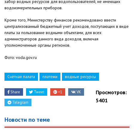
забор водных ресурсов для водопользователей, не имеющих
водоизмерительных приборов.
Кроме того, Министерству финансов рекомендовано ввести
централизованный бюджетный учет доходов, поступающих в виде
платы за пользование водными объектами, для всех
администраторов данного вида доходов, включая
уполномоченные органы регионов.
Фото: voda.gov.ru
Счётная палата
платежи
водные ресурсы
Просмотров:
Share
Tweet
+1
VK
5401
Telegram
Новости по теме