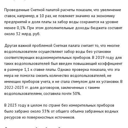
Проведенные Счетной палатой расчеты показали, что увеличение
ставок, например, в 10 раз, не повлияет значимо на экономику
предприятий и доля платы за забор воды сохранится на уровне
менее 0,1%. При этом дополнительные доходы бюджета составят
около 32 млрд. руб.
Другая важной проблемой Счетная палата считает то, что многие
водопользователи осуществляют забор воды без установки
соответствующих водоизмерительных приборов. В 2019 году для
таких водопользователей был введен повышающий коэффициент
в размере 1,1 к ставке платы. Однако проверка показала, что эта
мера не помогла снизить количество водопользователей, не
имеющих приборов учета, и не стала стимулом для их установки. В
2022-2023 гг. доля договоров, заключенных с такими
водопользователями, составила почти 50%.
В 2023 году в целом по стране без измерительных приборов
было забрано около 33% от общего объема забранных водных
ресурсов из поверхностных источников.