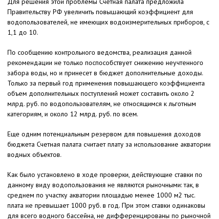
Для решения этой проблемы Счетная палата предложила
Правительству РФ увеличить повышающий коэффициент для
водопользователей, не имеющих водоизмерительных приборов, с
1,1 до 10.
По сообщению контрольного ведомства, реализация данной
рекомендации не только поспособствует снижению неучтенного
забора воды, но и принесет в бюджет дополнительные доходы.
Только за первый год применения повышающего коэффициента
объем дополнительных поступлений может составить около 2
млрд. руб. по водопользователям, не относящимся к льготным
категориям, и около 12 млрд. руб. по всем.
Еще одним потенциальным резервом для повышения доходов
бюджета Счетная палата считает плату за использование акватории
водных объектов.
Как было установлено в ходе проверки, действующие ставки по
данному виду водопользования не являются рыночными: так, в
среднем по участку акватории площадью менее 1000 м2 тыс.
плата не превышает 1000 руб. в год. При этом ставки одинаковы
для всего водного бассейна, не дифференцированы по рыночной