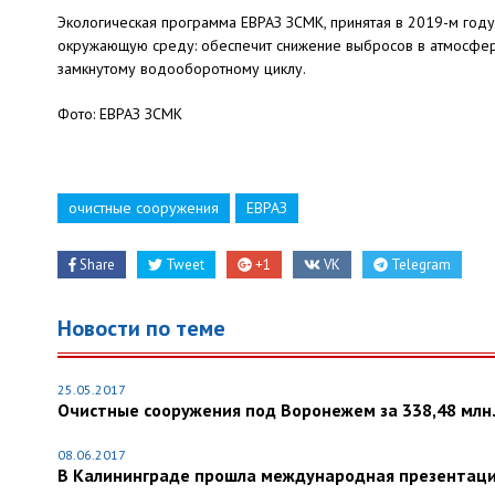
Экологическая программа ЕВРАЗ ЗСМК, принятая в 2019-м году
окружающую среду: обеспечит снижение выбросов в атмосфер
замкнутому водооборотному циклу.
Фото: ЕВРАЗ ЗСМК
очистные сооружения
ЕВРАЗ
Share
Tweet
+1
VK
Telegram
Новости по теме
25.05.2017
Очистные сооружения под Воронежем за 338,48 млн.
08.06.2017
В Калининграде прошла международная презентаци