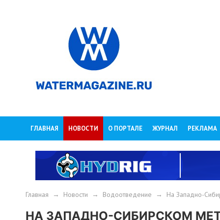
ГЛАВНАЯ
НОВОСТИ
О ПОРТАЛЕ
ЖУРНАЛ
РЕКЛАМА
Главная
→
Новости
→
Водоотведение
→
На Западно-Сиби
НА ЗАПАДНО-СИБИРСКОМ МЕ