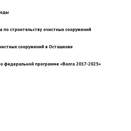
воды
а по строительству очистных сооружений
очистных сооружений в Осташкове
по федеральной программе «Волга 2017-2025»