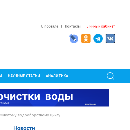
О портале
Контакты
Личный кабинет
Ы
НАУЧНЫЕ СТАТЬИ
АНАЛИТИКА
амкнутому водооборотному циклу
Новости