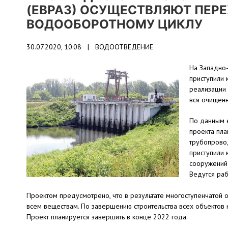
(ЕВРАЗ) ОСУЩЕСТВЛЯЮТ ПЕР
ВОДООБОРОТНОМУ ЦИКЛУ
30.07.2020, 10:08 |
ВОДООТВЕДЕНИЕ
На Западно-
приступили 
реализации 
вся очищенн
По данным e
проекта пла
трубопровод
приступили 
сооружений 
Ведутся ра
Проектом предусмотрено, что в результате многоступенчатой
всем веществам. По завершению строительства всех объектов 
Проект планируется завершить в конце 2022 года.