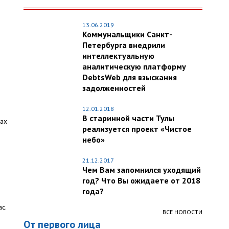
13.06.2019
Коммунальщики Санкт-
Петербурга внедрили
интеллектуальную
аналитическую платформу
DebtsWeb для взыскания
задолженностей
12.01.2018
В старинной части Тулы
ках
реализуется проект «Чистое
небо»
21.12.2017
Чем Вам запомнился уходящий
год? Что Вы ожидаете от 2018
года?
с.
ВСЕ НОВОСТИ
От первого лица