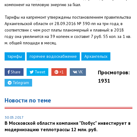
компонент на тепловую энергию за Гкал.
Тарифы на капремонт утверждены постановлением правительства
Архангельской области от 28.09.2016 № 390-пп на три года, в
соответствии с чем рост платы планомерный и плавный: в 2018
году она увеличится на 39 копеек и составит 7 руб. 55 коп. за 1 кв.
м. общей площади в месяц.
тарифы
горячее водоснабжение
Архангельск
Просмотров:
Share
Tweet
+1
VK
1931
Telegram
Новости по теме
30.05.2017
В Московской области компания "Глобус" инвестирует в
модернизацию теплотрассы 12 млн. руб.