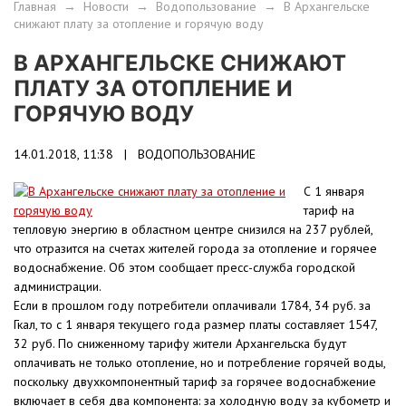
Главная
→
Новости
→
Водопользование
→
В Архангельске
снижают плату за отопление и горячую воду
В АРХАНГЕЛЬСКЕ СНИЖАЮТ
ПЛАТУ ЗА ОТОПЛЕНИЕ И
ГОРЯЧУЮ ВОДУ
14.01.2018, 11:38 |
ВОДОПОЛЬЗОВАНИЕ
С 1 января
тариф на
тепловую энергию в областном центре снизился на 237 рублей,
что отразится на счетах жителей города за отопление и горячее
водоснабжение. Об этом сообщает пресс-служба городской
администрации.
Если в прошлом году потребители оплачивали 1784, 34 руб. за
Гкал, то с 1 января текущего года размер платы составляет 1547,
32 руб. По сниженному тарифу жители Архангельска будут
оплачивать не только отопление, но и потребление горячей воды,
поскольку двухкомпонентный тариф за горячее водоснабжение
включает в себя два компонента: за холодную воду за кубометр и