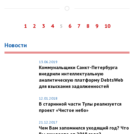
1
2
3
4
6
7
8
9
10
5
Новости
13.06.2019
Коммунальщики Санкт-Петербурга
внедрили интеллектуальную
аналитическую платформу DebtsWeb
для взыскания задолженностей
12.01.2018
В старинной части Тулы реализуется
проект «Чистое небо»
21.12.2017
Чем Вам запомнился уходящий год? Что