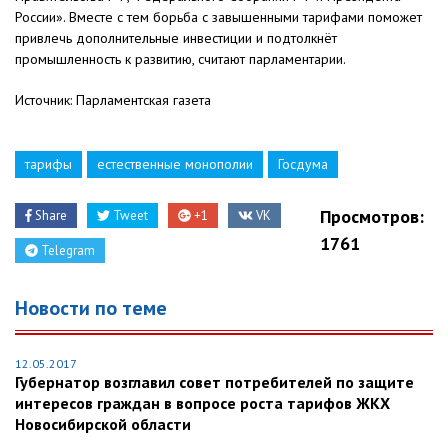
России». Вместе с тем борьба с завышенными тарифами поможет
привлечь дополнительные инвестиции и подтолкнёт
промышленность к развитию, считают парламентарии.
Источник: Парламентская газета
тарифы
естественные монополии
Госдума
Просмотров:
Share
Tweet
+1
VK
1761
Telegram
Новости по теме
12.05.2017
Губернатор возглавил совет потребителей по защите
интересов граждан в вопросе роста тарифов ЖКХ
Новосибирской области