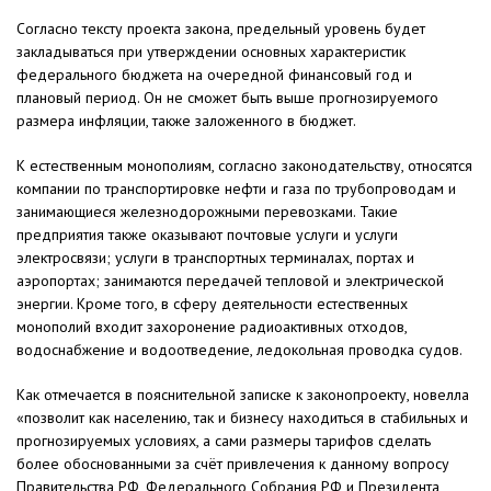
Согласно тексту проекта закона, предельный уровень будет
закладываться при утверждении основных характеристик
федерального бюджета на очередной финансовый год и
плановый период. Он не сможет быть выше прогнозируемого
размера инфляции, также заложенного в бюджет.
К естественным монополиям, согласно законодательству, относятся
компании по транспортировке нефти и газа по трубопроводам и
занимающиеся железнодорожными перевозками. Такие
предприятия также оказывают почтовые услуги и услуги
электросвязи; услуги в транспортных терминалах, портах и
аэропортах; занимаются передачей тепловой и электрической
энергии. Кроме того, в сферу деятельности естественных
монополий входит захоронение радиоактивных отходов,
водоснабжение и водоотведение, ледокольная проводка судов.
Как отмечается в пояснительной записке к законопроекту, новелла
«позволит как населению, так и бизнесу находиться в стабильных и
прогнозируемых условиях, а сами размеры тарифов сделать
более обоснованными за счёт привлечения к данному вопросу
Правительства РФ, Федерального Собрания РФ и Президента