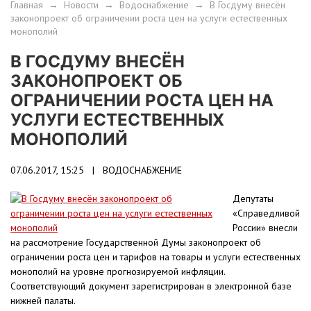
Главная
→
Новости
→
Водоснабжение
→
В Госдуму внесён
законопроект об ограничении роста цен на услуги естественных
монополий
В ГОСДУМУ ВНЕСЁН
ЗАКОНОПРОЕКТ ОБ
ОГРАНИЧЕНИИ РОСТА ЦЕН НА
УСЛУГИ ЕСТЕСТВЕННЫХ
МОНОПОЛИЙ
07.06.2017, 15:25 |
ВОДОСНАБЖЕНИЕ
Депутаты
«Справедливой
России» внесли
на рассмотрение Государственной Думы законопроект об
ограничении роста цен и тарифов на товары и услуги естественных
монополий на уровне прогнозируемой инфляции.
Соответствующий документ зарегистрирован в электронной базе
нижней палаты.