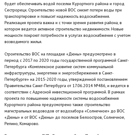
будет обеспечивать водой поселки Курортного района и город
Сестрорецк. Строительство новой ВОС снизит потери воды при
транспортировке и повысит надежность водоснабжения.
Реализация проекта важна и с точки зрения развития района, в
котором ведется активное строительство недвижимости. Новые
мощности покроют потребности в услугах водоснабжения с учетом
возводимого жилья.
Строительство ВОС на площадке «Дюны» предусмотрено в
период с 2017 по 2020 годы государственной программой Санкт-
Петербурга «Комплексное развитие систем коммунальной
инфраструктуры, энергетики и энергосбережения в Санкт-
Петербурге» на 2015-2020 годы, утвержденной постановлением
Правительства Санкт-Петербурга от 17.06.2014 №486, и ведется в
соответствии с Адресной инвестиционной программой. В рамках
проекта по повышению надежности системы водоснабжения
Курортного района предусмотрено также строительство
магистральных водоводов от водозабора «Солнечное» до ВОС
«Дюны» и от ВОС «Дюны» до поселков Белоостров, Солнечное,
Репино, Комарово.