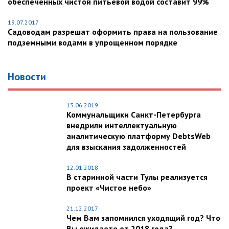
обеспеченных чистой питьевой водой составит 99%
19.07.2017
Садоводам разрешат оформить права на пользование
подземными водами в упрощенном порядке
Новости
13.06.2019
Коммунальщики Санкт-Петербурга
внедрили интеллектуальную
аналитическую платформу DebtsWeb
для взыскания задолженностей
12.01.2018
В старинной части Тулы реализуется
проект «Чистое небо»
21.12.2017
Чем Вам запомнился уходящий год? Что
Вы ожидаете от 2018 года?