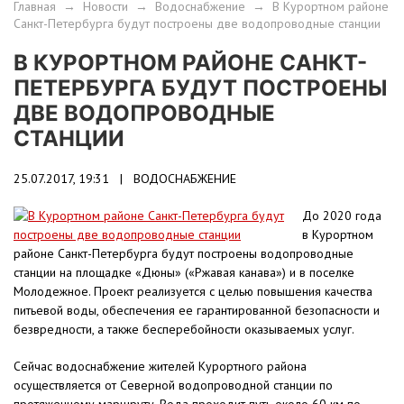
Главная
→
Новости
→
Водоснабжение
→
В Курортном районе
Санкт-Петербурга будут построены две водопроводные станции
В КУРОРТНОМ РАЙОНЕ САНКТ-
ПЕТЕРБУРГА БУДУТ ПОСТРОЕНЫ
ДВЕ ВОДОПРОВОДНЫЕ
СТАНЦИИ
25.07.2017, 19:31 |
ВОДОСНАБЖЕНИЕ
До 2020 года
в Курортном
районе Санкт-Петербурга будут построены водопроводные
станции на площадке «Дюны» («Ржавая канава») и в поселке
Молодежное. Проект реализуется с целью повышения качества
питьевой воды, обеспечения ее гарантированной безопасности и
безвредности, а также бесперебойности оказываемых услуг.
Сейчас водоснабжение жителей Курортного района
осуществляется от Северной водопроводной станции по