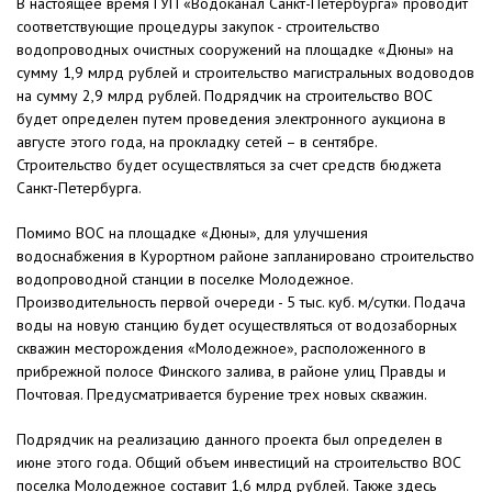
В настоящее время ГУП «Водоканал Санкт-Петербурга» проводит
соответствующие процедуры закупок - строительство
водопроводных очистных сооружений на площадке «Дюны» на
сумму 1,9 млрд рублей и строительство магистральных водоводов
на сумму 2,9 млрд рублей. Подрядчик на строительство ВОС
будет определен путем проведения электронного аукциона в
августе этого года, на прокладку сетей – в сентябре.
Строительство будет осуществляться за счет средств бюджета
Санкт-Петербурга.
Помимо ВОС на площадке «Дюны», для улучшения
водоснабжения в Курортном районе запланировано строительство
водопроводной станции в поселке Молодежное.
Производительность первой очереди - 5 тыс. куб. м/сутки. Подача
воды на новую станцию будет осуществляться от водозаборных
скважин месторождения «Молодежное», расположенного в
прибрежной полосе Финского залива, в районе улиц Правды и
Почтовая. Предусматривается бурение трех новых скважин.
Подрядчик на реализацию данного проекта был определен в
июне этого года. Общий объем инвестиций на строительство ВОС
поселка Молодежное составит 1,6 млрд рублей. Также здесь