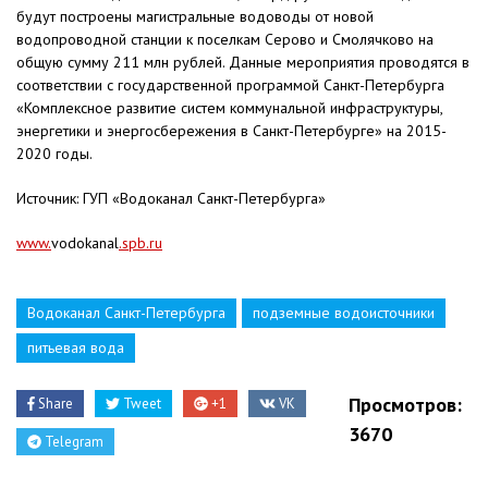
будут построены магистральные водоводы от новой
водопроводной станции к поселкам Серово и Смолячково на
общую сумму 211 млн рублей. Данные мероприятия проводятся в
соответствии с государственной программой Санкт-Петербурга
«Комплексное развитие систем коммунальной инфраструктуры,
энергетики и энергосбережения в Санкт-Петербурге» на 2015-
2020 годы.
Источник: ГУП «Водоканал Санкт-Петербурга»
www
.
vodokanal
.
spb
.
ru
Водоканал Санкт-Петербурга
подземные водоисточники
питьевая вода
Просмотров:
Share
Tweet
+1
VK
3670
Telegram