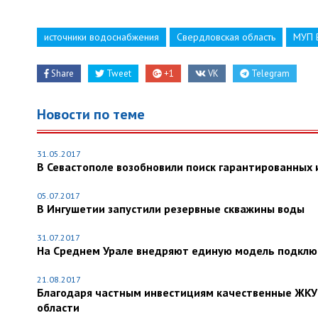
источники водоснабжения
Свердловская область
МУП 
Share
Tweet
+1
VK
Telegram
Новости по теме
31.05.2017
В Севастополе возобновили поиск гарантированных
05.07.2017
В Ингушетии запустили резервные скважины воды
31.07.2017
На Среднем Урале внедряют единую модель подключ
21.08.2017
Благодаря частным инвестициям качественные ЖКУ 
области