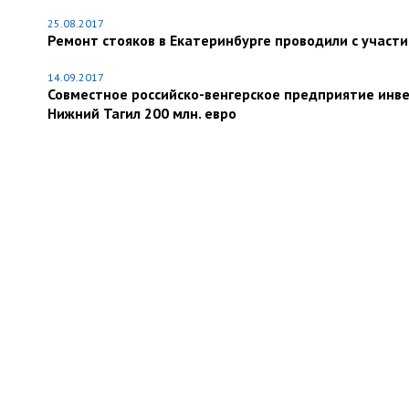
25.08.2017
Ремонт стояков в Екатеринбурге проводили с участ
14.09.2017
Совместное российско-венгерское предприятие инве
Нижний Тагил 200 млн. евро