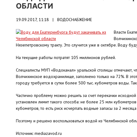
ОБЛАСТИ
19.09.2017, 11:18 |
ВОДОСНАБЖЕНИЕ
Власти Ека
Волчихинско
Нязепетровскому тракту. Это случится уже в октябре. Воду буд
На текущие работы потратят 105 миллионов рублей.
Специалисты МУП «Водоканал» уральской столицы отмечают, чт
Волчихинское водохранилище, заполнено только на 72%. В это
городу требуется в сутки более 500 тыс. кубометров воды. Т
Частично проблему можно решить за счет перекачки исходно
установлен лимит такого способа: не более 25 млн кубометров
кубометров, то есть риск исчерпать водные запасы за 2 месяц
Поэтому и решено воспользоваться водой из Челябинской обла
Источник: mediazavod.ru