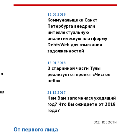
13.06.2019
Коммунальщики Санкт-
Петербурга внедрили
интеллектуальную
аналитическую платформу
DebtsWeb для взыскания
задолженностей
12.01.2018
В старинной части Тулы
од
реализуется проект «Чистое
небо»
ния
21.12.2017
Чем Вам запомнился уходящий
год? Что Вы ожидаете от 2018
года?
ВСЕ НОВОСТИ
От первого лица