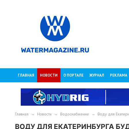
ГЛАВНАЯ
НОВОСТИ
О ПОРТАЛЕ
ЖУРНАЛ
РЕКЛАМА
Главная
→
Новости
→
Водоснабжение
→
Воду для Екатери
ВОДУ ДЛЯ ЕКАТЕРИНБУРГА БУ