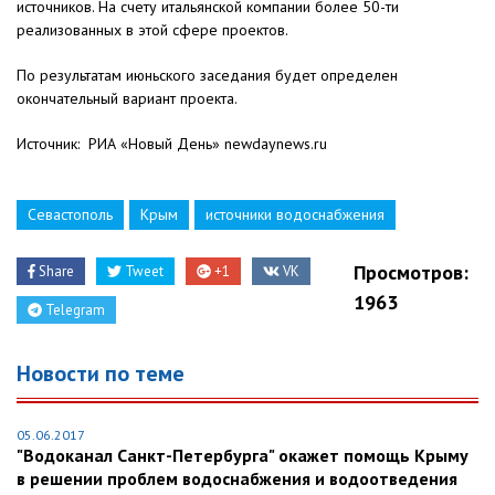
источников. На счету итальянской компании более 50-ти
реализованных в этой сфере проектов.
По результатам июньского заседания будет определен
окончательный вариант проекта.
Источник: РИА «Новый День» newdaynews.ru
Севастополь
Крым
источники водоснабжения
Просмотров:
Share
Tweet
+1
VK
1963
Telegram
Новости по теме
05.06.2017
"Водоканал Санкт-Петербурга" окажет помощь Крыму
в решении проблем водоснабжения и водоотведения