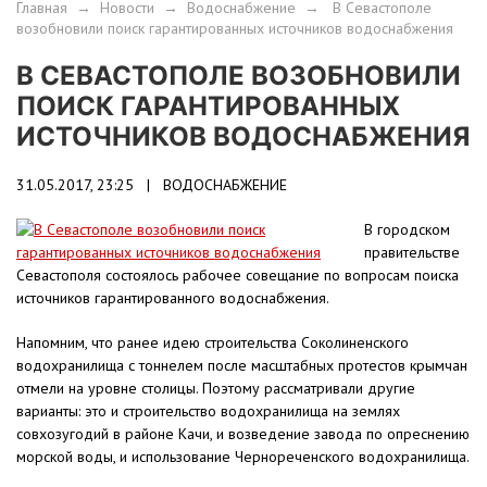
Главная
→
Новости
→
Водоснабжение
→
В Севастополе
возобновили поиск гарантированных источников водоснабжения
В СЕВАСТОПОЛЕ ВОЗОБНОВИЛИ
ПОИСК ГАРАНТИРОВАННЫХ
ИСТОЧНИКОВ ВОДОСНАБЖЕНИЯ
31.05.2017, 23:25 |
ВОДОСНАБЖЕНИЕ
В городском
правительстве
Севастополя состоялось рабочее совещание по вопросам поиска
источников гарантированного водоснабжения.
Напомним, что ранее идею строительства Соколиненского
водохранилища с тоннелем после масштабных протестов крымчан
отмели на уровне столицы. Поэтому рассматривали другие
варианты: это и строительство водохранилища на землях
совхозугодий в районе Качи, и возведение завода по опреснению
морской воды, и использование Чернореченского водохранилища.