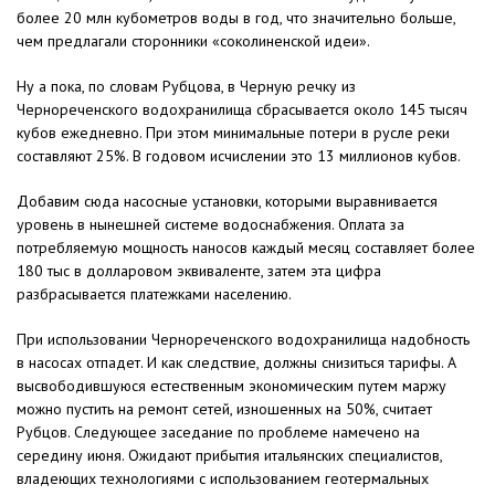
более 20 млн кубометров воды в год, что значительно больше,
чем предлагали сторонники «соколиненской идеи».
Ну а пока, по словам Рубцова, в Черную речку из
Чернореченского водохранилища сбрасывается около 145 тысяч
кубов ежедневно. При этом минимальные потери в русле реки
составляют 25%. В годовом исчислении это 13 миллионов кубов.
Добавим сюда насосные установки, которыми выравнивается
уровень в нынешней системе водоснабжения. Оплата за
потребляемую мощность наносов каждый месяц составляет более
180 тыс в долларовом эквиваленте, затем эта цифра
разбрасывается платежками населению.
При использовании Чернореченского водохранилища надобность
в насосах отпадет. И как следствие, должны снизиться тарифы. А
высвободившуюся естественным экономическим путем маржу
можно пустить на ремонт сетей, изношенных на 50%, считает
Рубцов. Следующее заседание по проблеме намечено на
середину июня. Ожидают прибытия итальянских специалистов,
владеющих технологиями с использованием геотермальных