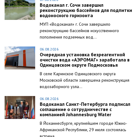
Водоканал г. Сочи завершил
реконструкцию бассейнов для подпитки
водоносного горизонта
МУП «Водоканал» г. Сочи завершило
реконструкцию бассейнов искусственного
пополнения подземных вод...
06.08.2026
Очередная установка безреагентной
очистки вода «АЭРОМАГ» заработала в
Одинцовском округе Подмосковья
В селе Каринское Одинцовского округа
Московской области завершена реконструкция
водозаборного узла...
06.08.2026
Водоканал Санкт-Петербурга подписал
соглашение о сотрудничестве с
компанией Johannesburg Water
В Йоханнесбурге, крупнейшем городе Южно-
Африканской Республики, 29 июля состоялась
встреча...