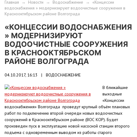
Главная
→
Новости
→
Водоснабжение
→
«Концессии
водоснабжения » модернизируют водоочистные сооружения в
Краснооктябрьском районе Волгограда
«КОНЦЕССИИ ВОДОСНАБЖЕНИЯ
» МОДЕРНИЗИРУЮТ
ВОДООЧИСТНЫЕ СООРУЖЕНИЯ
В КРАСНООКТЯБРЬСКОМ
РАЙОНЕ ВОЛГОГРАДА
04.10.2017, 16:13 |
ВОДОСНАБЖЕНИЕ
В ближайшие
выходные
«Концессии
водоснабжения» Волгограда проведут крупный объём плановых
работ по подключению второй очереди новых водоочистных
сооружений в Краснооктябрьском районе (ВОС КОР). Будет
произведен пуск в эксплуатацию новой насосной станции второго
подъема с одновременным выводом из работы старого