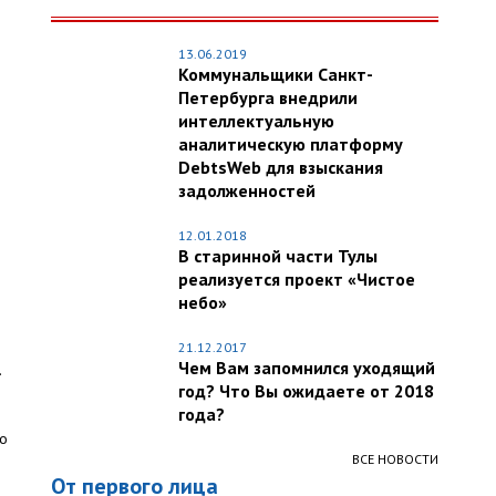
13.06.2019
Коммунальщики Санкт-
Петербурга внедрили
интеллектуальную
аналитическую платформу
DebtsWeb для взыскания
задолженностей
12.01.2018
В старинной части Тулы
реализуется проект «Чистое
небо»
21.12.2017
Чем Вам запомнился уходящий
.
год? Что Вы ожидаете от 2018
года?
го
ВСЕ НОВОСТИ
От первого лица