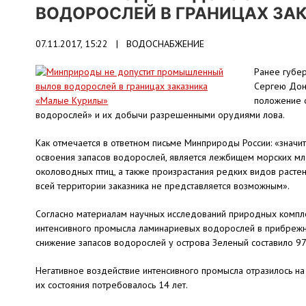
ВОДОРОСЛЕЙ В ГРАНИЦАХ ЗА
07.11.2017, 15:22 |
ВОДОСНАБЖЕНИЕ
Ранее губер
Сергею Донс
положение 
водорослей» и их добычи разрешенными орудиями лова.
Как отмечается в ответном письме Минприроды России: «значит
освоения запасов водорослей, является лежбищем морских мл
околоводных птиц, а также произрастания редких видов раст
всей территории заказника не представляется возможным».
Согласно материалам научных исследований природных комплек
интенсивного промысла ламинариевых водорослей в прибрежно
снижение запасов водорослей у острова Зеленый составило 97
Негативное воздействие интенсивного промысла отразилось на
их состояния потребовалось 14 лет.