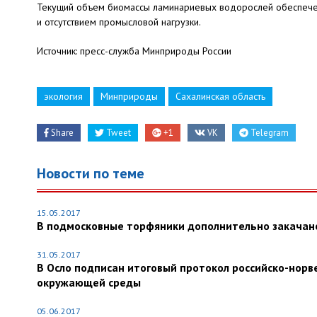
Текущий объем биомассы ламинариевых водорослей обеспече
и отсутствием промысловой нагрузки.
Источник: пресс-служба Минприроды России
экология
Минприроды
Сахалинская область
Share
Tweet
+1
VK
Telegram
Новости по теме
15.05.2017
В подмосковные торфяники дополнительно закачано
31.05.2017
В Осло подписан итоговый протокол российско-норв
окружающей среды
05.06.2017