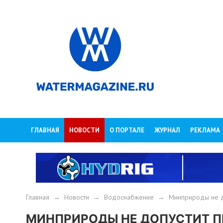
ГЛАВНАЯ
НОВОСТИ
О ПОРТАЛЕ
ЖУРНАЛ
РЕКЛАМА
Главная
→
Новости
→
Водоснабжение
→
Минприроды не д
МИНПРИРОДЫ НЕ ДОПУСТИТ 