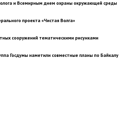
эколога и Всемирным днем охраны окружающей среды
рального проекта «Чистая Волга»
стных сооружений тематическими рисунками
уппа Госдумы наметили совместные планы по Байкалу