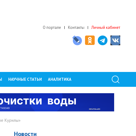
О портале
Контакты
Личный кабинет
Ы
НАУЧНЫЕ СТАТЬИ
АНАЛИТИКА
ые Курилы»
Новости