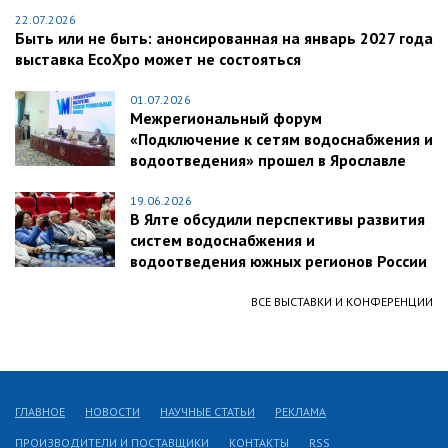
22.07.2026
Быть или не быть: анонсированная на январь 2027 года
выставка EcoXpo может не состояться
01.07.2026
Межрегиональный форум
«Подключение к сетям водоснабжения и
водоотведения» прошел в Ярославле
19.06.2026
В Ялте обсудили перспективы развития
систем водоснабжения и
водоотведения южных регионов России
ВСЕ ВЫСТАВКИ И КОНФЕРЕНЦИИ
ГЛАВНОЕ
НОВОСТИ
НАУЧНЫЕ СТАТЬИ
РЕКЛАМА
ПРОИЗВОДИТЕЛИ И ПОСТАВЩИКИ
КОНТАКТЫ
RSS