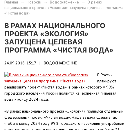
Главная
→
Новости
→
Водоснабжение
→
В рамах
национального проекта «Экология» запущена целевая программа
«Чистая вода»
В РАМАХ НАЦИОНАЛЬНОГО
ПРОЕКТА «ЭКОЛОГИЯ»
ЗАПУЩЕНА ЦЕЛЕВАЯ
ПРОГРАММА «ЧИСТАЯ ВОДА»
24.09.2018, 15:17 |
ВОДОСНАБЖЕНИЕ
В России
планируют
реализовать проект «Чистая вода», в рамках которого у 99%
городского населения России появится качественная питьевая
вода к концу 2024 года.
«В рамах национального проекта «Экология» появился отдельный
федеральный проект «Чистая вода». Наша задача сделать так,
чтобы к концу 2024 году 99% городского населения употребляли
воду, которая соответствует санитарным нормам», - сообщил 23