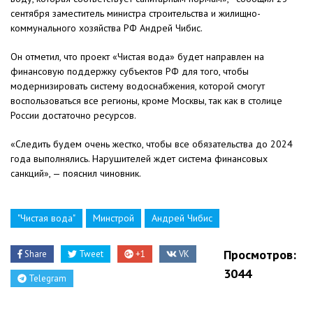
сентября заместитель министра строительства и жилищно-
коммунального хозяйства РФ Андрей Чибис.
Он отметил, что проект «Чистая вода» будет направлен на
финансовую поддержку субъектов РФ для того, чтобы
модернизировать систему водоснабжения, которой смогут
воспользоваться все регионы, кроме Москвы, так как в столице
России достаточно ресурсов.
«Следить будем очень жестко, чтобы все обязательства до 2024
года выполнялись. Нарушителей ждет система финансовых
санкций», — пояснил чиновник.
"Чистая вода"
Минстрой
Андрей Чибис
Просмотров:
Share
Tweet
+1
VK
3044
Telegram