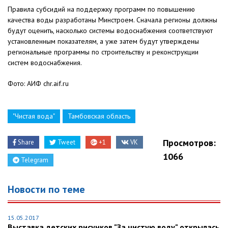
Правила субсидий на поддержку программ по повышению
качества воды разработаны Минстроем. Сначала регионы должны
будут оценить, насколько системы водоснабжения соответствуют
установленным показателям, а уже затем будут утверждены
региональные программы по строительству и реконструкции
систем водоснабжения.
Фото: АИФ chr.aif.ru
"Чистая вода"
Тамбовская область
Просмотров:
Share
Tweet
+1
VK
1066
Telegram
Новости по теме
15.05.2017
Выставка детских рисунков "За чистую воду" открылась