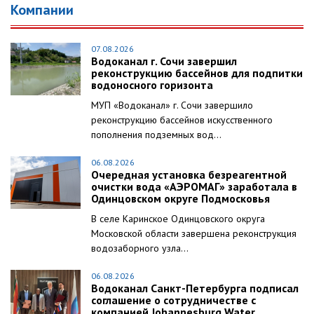
Компании
07.08.2026
Водоканал г. Сочи завершил
реконструкцию бассейнов для подпитки
водоносного горизонта
МУП «Водоканал» г. Сочи завершило
реконструкцию бассейнов искусственного
пополнения подземных вод...
06.08.2026
Очередная установка безреагентной
очистки вода «АЭРОМАГ» заработала в
Одинцовском округе Подмосковья
В селе Каринское Одинцовского округа
Московской области завершена реконструкция
водозаборного узла...
06.08.2026
Водоканал Санкт-Петербурга подписал
соглашение о сотрудничестве с
компанией Johannesburg Water