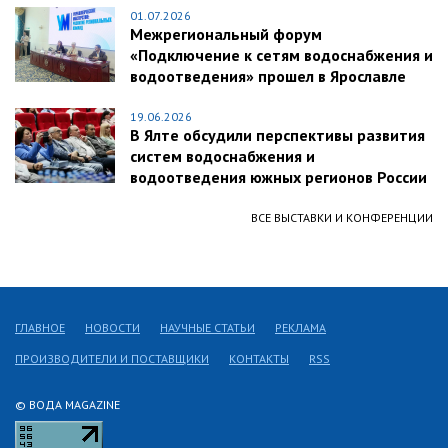
01.07.2026
Межрегиональный форум
«Подключение к сетям водоснабжения и
водоотведения» прошел в Ярославле
19.06.2026
В Ялте обсудили перспективы развития
систем водоснабжения и
водоотведения южных регионов России
ВСЕ ВЫСТАВКИ И КОНФЕРЕНЦИИ
ГЛАВНОЕ
НОВОСТИ
НАУЧНЫЕ СТАТЬИ
РЕКЛАМА
ПРОИЗВОДИТЕЛИ И ПОСТАВЩИКИ
КОНТАКТЫ
RSS
© ВОДА MAGAZINE