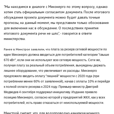
"Мы находимся в диалоге с Минэнерго по этому вопросу, однако
хотим стать официальным согласантом документа. После итогового
обсуждения проекта документа можно будет давать точные
прогнозы, на данный момент, мы представили только обоснования
для включения нас в обсуждение. О последствиях принятия
итогового документа речи не шло", - говорится в ответе
министерства.
Ранее в Минстрое заявляли, что
плата за резерв сетевой мощности по
идее Минэнерго должна вводиться для потребителей категории "свыше
670 кВт", если они не используют всю сетевую мощность. Сети же,
получая плату за реальный объем потребления, вынуждены держать
лишнее оборудование, что увеличивает их расходы. Минэнерго
предложило вводить оплату "лишней" мощности с 2020 года (при
потреблении менее 60% от заявленной), начав с оплаты 10% и перейдя
к полной оплате резерва к 2024 году. Премьер-министр Дмитрий
Медведев 4 сентября поддержал инициативу. Издание привело
позицию Минэнерго, согласно которой у предприятий ЖКХ, как у всех
потребителей, есть право отказаться от неиспользуемой мощности.
Минстрой считает, что для водопроводно-канализационного