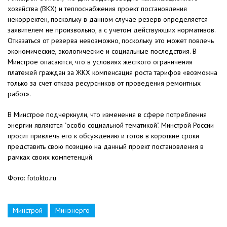
хозяйства (ВКХ) и теплоснабжения проект постановления
некорректен, поскольку в данном случае резерв определяется
заявителем не произвольно, а с учетом действующих нормативов.
Отказаться от резерва невозможно, поскольку это может повлечь
экономические, экологические и социальные последствия. В
Минстрое опасаются, что в условиях жесткого ограничения
платежей граждан за ЖКХ компенсация роста тарифов «возможна
только за счет отказа ресурсников от проведения ремонтных
работ».
В Минстрое подчеркнули, что изменения в сфере потребления
энергии являются "особо социальной тематикой". Минстрой России
просит привлечь его к обсуждению и готов в короткие сроки
представить свою позицию на данный проект постановления в
рамках своих компетенций.
Фото: fotokto.ru
Минстрой
Минэнерго