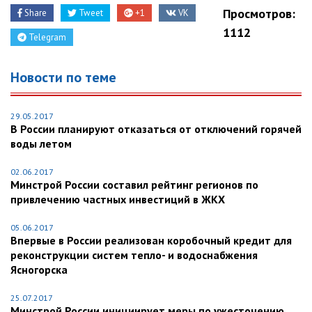
Просмотров:
Share
Tweet
+1
VK
1112
Telegram
Новости по теме
29.05.2017
В России планируют отказаться от отключений горячей
воды летом
02.06.2017
Минстрой России составил рейтинг регионов по
привлечению частных инвестиций в ЖКХ
05.06.2017
Впервые в России реализован коробочный кредит для
реконструкции систем тепло- и водоснабжения
Ясногорска
25.07.2017
Минстрой России инициирует меры по ужесточению