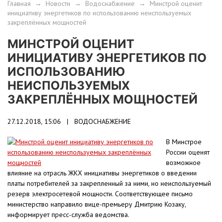
Главная
→
Новости
→
Водоснабжение
→
Минстрой оценит
инициативу энергетиков по использованию неиспользуемых
закреплённых мощностей
МИНСТРОЙ ОЦЕНИТ
ИНИЦИАТИВУ ЭНЕРГЕТИКОВ ПО
ИСПОЛЬЗОВАНИЮ
НЕИСПОЛЬЗУЕМЫХ
ЗАКРЕПЛЁННЫХ МОЩНОСТЕЙ
27.12.2018, 15:06 |
ВОДОСНАБЖЕНИЕ
В Минстрое
России оценят
возможное
влияние на отрасль ЖКХ инициативы энергетиков о введении
платы потребителей за закрепленный за ними, но неиспользуемый
резерв электросетевой мощности. Соответствующее письмо
министерство направило вице-премьеру Дмитрию Козаку,
информирует пресс-служба ведомства.