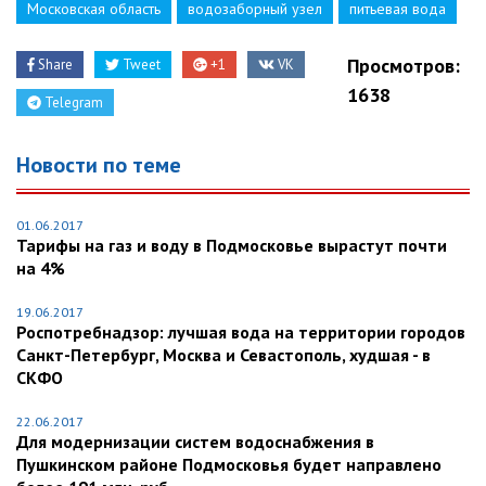
Московская область
водозаборный узел
питьевая вода
Просмотров:
Share
Tweet
+1
VK
1638
Telegram
Новости по теме
01.06.2017
Тарифы на газ и воду в Подмосковье вырастут почти
на 4%
19.06.2017
Роспотребнадзор: лучшая вода на территории городов
Санкт-Петербург, Москва и Севастополь, худшая - в
СКФО
22.06.2017
Для модернизации систем водоснабжения в
Пушкинском районе Подмосковья будет направлено