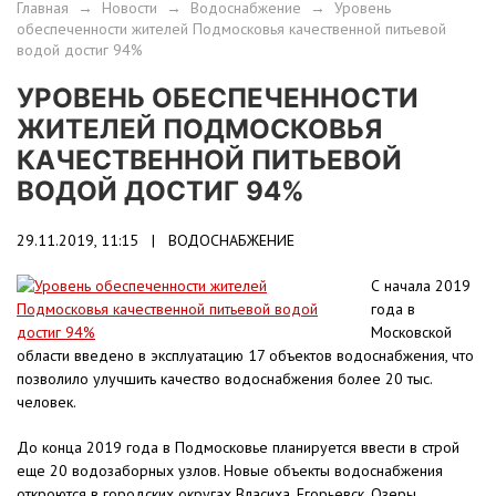
Главная
→
Новости
→
Водоснабжение
→
Уровень
обеспеченности жителей Подмосковья качественной питьевой
водой достиг 94%
УРОВЕНЬ ОБЕСПЕЧЕННОСТИ
ЖИТЕЛЕЙ ПОДМОСКОВЬЯ
КАЧЕСТВЕННОЙ ПИТЬЕВОЙ
ВОДОЙ ДОСТИГ 94%
29.11.2019, 11:15 |
ВОДОСНАБЖЕНИЕ
С начала 2019
года в
Московской
области введено в эксплуатацию 17 объектов водоснабжения, что
позволило улучшить качество водоснабжения более 20 тыс.
человек.
До конца 2019 года в Подмосковье планируется ввести в строй
еще 20 водозаборных узлов. Новые объекты водоснабжения
откроются в городских округах Власиха, Егорьевск, Озеры,